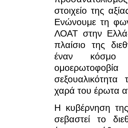
στοιχείο της αξί
Ενώνουμε τη φων
ΛΟΑΤ στην Ελλάδ
πλαίσιο της διε
έναν κόσμο χ
ομοερωτοφοβ
σεξουαλικότητα
χαρά του έρωτα α
Η κυβέρνηση της
σεβαστεί το διε