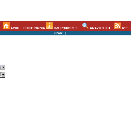
ΑΡΧΗ
ΕΠΙΚΟΙΝΩΝΙΑ
ΠΛΗΡΟΦΟΡΙΕΣ
ΑΝΑΖΗΤΗΣΗ
RSS
Share
|