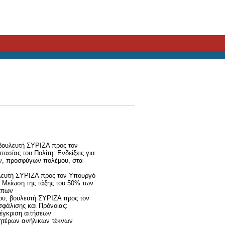
βουλευτή ΣΥΡΙΖΑ προς τον
ασίας του Πολίτη: Ενδείξεις για
, προσφύγων πολέμου, στα
υλευτή ΣΥΡΙΖΑ προς τον Υπουργό
 Μείωση της τάξης του 50% των
όπων
ου, βουλευτή ΣΥΡΙΖΑ προς τον
φάλισης και Πρόνοιας:
έγκριση αιτήσεων
ητέρων ανήλικων τέκνων