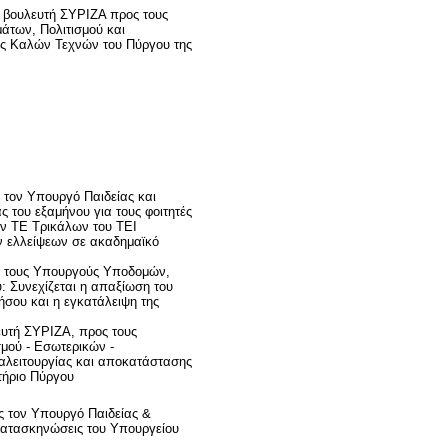
 βουλευτή ΣΥΡΙΖΑ προς τους
άτων, Πολιτισμού και
ής Καλών Τεχνών του Πύργου της
τον Υπουργό Παιδείας και
 του εξαμήνου για τους φοιτητές
ν ΤΕ Τρικάλων του ΤΕΙ
ων ελλείψεων σε ακαδημαϊκό
 τους Υπουργούς Υποδομών,
: Συνεχίζεται η απαξίωση του
ήσου και η εγκατάλειψη της
υτή ΣΥΡΙΖΑ, προς τους
μού - Εσωτερικών -
αλειτουργίας και αποκατάστασης
τήριο Πύργου
 τον Υπουργό Παιδείας &
 κατασκηνώσεις του Υπουργείου