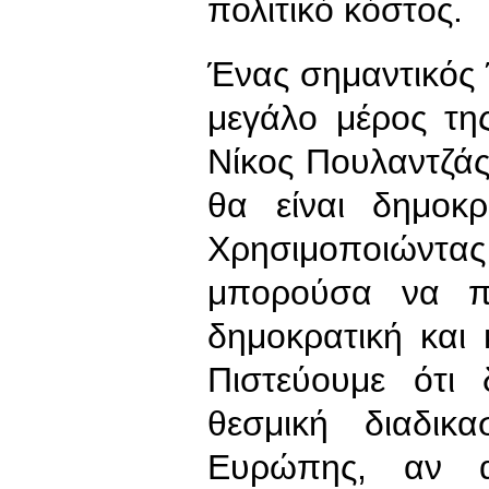
πολιτικό κόστος.
Ένας σημαντικός
μεγάλο μέρος τη
Νίκος Πουλαντζάς,
θα είναι δημοκρ
Χρησιμοποιώντ
μπορούσα να πω
δημοκρατική και 
Πιστεύουμε ότι
θεσμική διαδικ
Ευρώπης, αν α