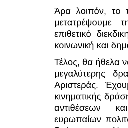
Άρα λοιπόν, το 
μετατρέψουμε 
επιθετικό διεκδι
κοινωνική και δημ
Τέλος, θα ήθελα 
μεγαλύτερης δρ
Αριστεράς. Έχου
κινηματικής δράσ
αντιθέσεων κ
ευρωπαίων πολιτ