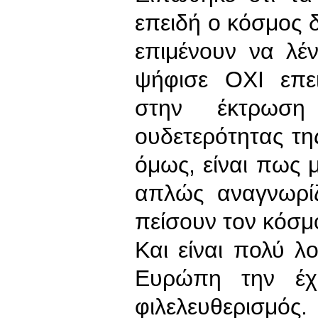
επειδή ο κόσμος δ
επιμένουν να λέ
ψήφισε ΟΧΙ επε
στην έκτρωσ
ουδετερότητας τη
όμως, είναι πως μ
απλώς αναγνωρίζ
πείσουν τον κόσμ
Και είναι πολύ λ
Ευρώπη την έχ
φιλελευθερισμός.