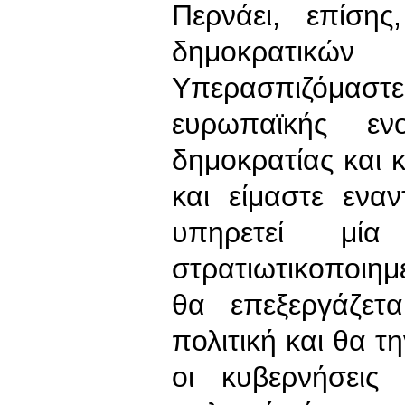
Περνάει, επίση
δημοκρατικ
Υπερασπιζόμαστ
ευρωπαϊκής εν
δημοκρατίας και κ
και είμαστε ενα
υπηρετεί μία
στρατιωτικοποιη
θα επεξεργάζετα
πολιτική και θα τ
οι κυβερνήσεις