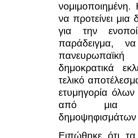
νομιμοποιημένη.
να προτείνει μια 
για την ενοπο
παράδειγμα, να
πανευρωπαϊκή 
δημοκρατικά εκ
τελικό αποτέλεσμα
ετυμηγορία όλων
από μια δι
δημοψηφισμάτων 
Ειπώθηκε ότι τ