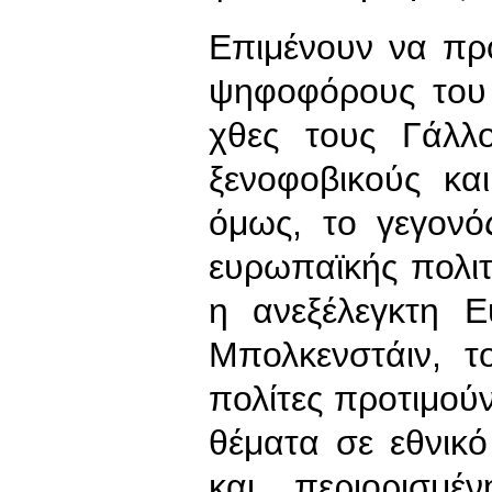
Επιμένουν να πρ
ψηφοφόρους του 
χθες τους Γάλλ
ξενοφοβικούς κα
όμως, το γεγονό
ευρωπαϊκής πολιτ
η ανεξέλεγκτη 
Μπολκενστάιν, τ
πολίτες προτιμού
θέματα σε εθνικό
και περιορισμέ