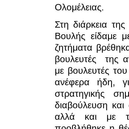
Ολομέλειας.
Στη διάρκεια τη
Βουλής είδαμε μ
ζητήματα βρέθηκ
βουλευτές της α
με βουλευτές το
ανέφερα ήδη, γ
στρατηγικής σημ
διαβούλευση και 
αλλά και με το
προβλήθηκε η θέ