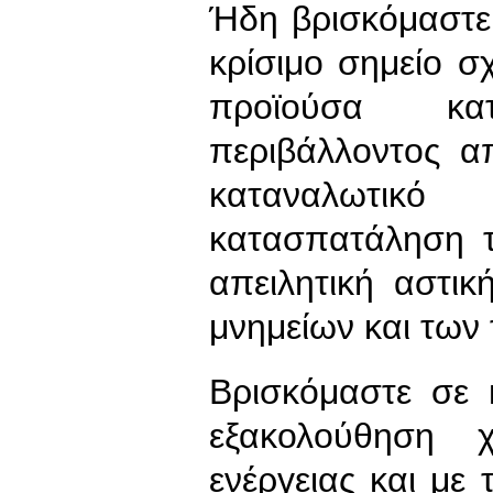
Ήδη βρισκόμαστε 
κρίσιμο σημείο σχ
προϊούσα κα
περιβάλλοντος α
καταναλωτικ
κατασπατάληση 
απειλητική αστι
μνημείων και των
Βρισκόμαστε σε 
εξακολούθηση 
ενέργειας και με