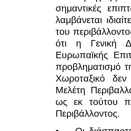
σημαντικές επιπ
λαμβάνεται ιδιαί
του περιβάλλοντος
ότι η Γενική Δ
Ευρωπαϊκής Επιτ
προβληματισμό τη
Χωροταξικό δεν
Μελέτη Περιβαλλ
ως εκ τούτου πα
Περιβάλλοντος.
• Οι διάσπαρτοι