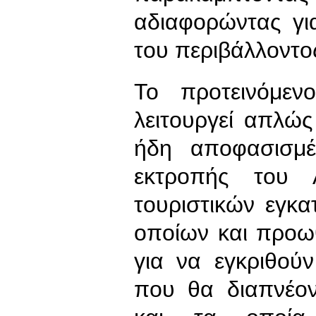
αδιαφορώντας γι
του περιβάλλοντο
Το προτεινόμεν
λειτουργεί απλώ
ήδη αποφασισμ
εκτροπής του 
τουριστικών εγκ
οποίων και προω
για να εγκριθούν
που θα διαπνέον