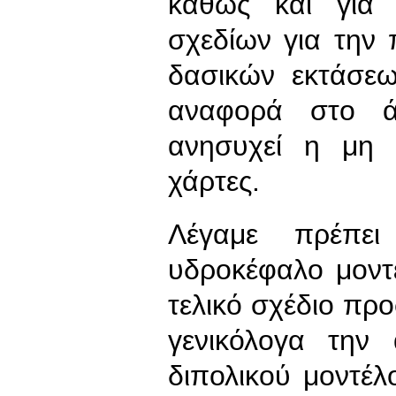
καθώς και για 
σχεδίων για την
δασικών εκτάσε
αναφορά στο ά
ανησυχεί η μη 
χάρτες.
Λέγαμε πρέπει
υδροκέφαλο μοντ
τελικό σχέδιο πρ
γενικόλογα την
διπολικού μοντέλ