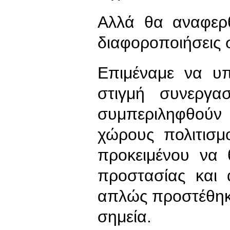
Αλλά θα αναφερθ
διαφοροποιήσεις σ
Επιμέναμε να υπ
στιγμή συνεργ
συμπεριληφθούν
χώρους πολιτισμ
προκειμένου να 
προστασίας και 
απλώς προστέθηκε
σημεία.