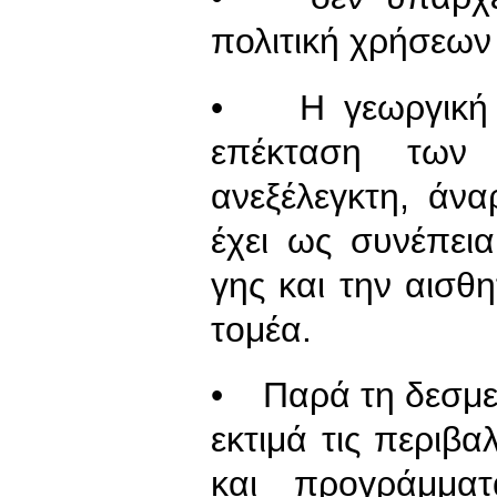
πολιτική χρήσεων 
• Η γεωργική γ
επέκταση των
ανεξέλεγκτη, άν
έχει ως συνέπει
γης και την αισ
τομέα.
• Παρά τη δεσμε
εκτιμά τις περιβα
και προγράμμα