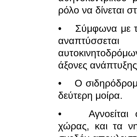
ρόλο να δίνεται σ
• Σύμφωνα με το
αναπτύσσετ
αυτοκινητοδρόμω
άξονες ανάπτυξης
• Ο σιδηρόδρομο
δεύτερη μοίρα.
• Αγνοείται ο 
χώρας, και τα ν