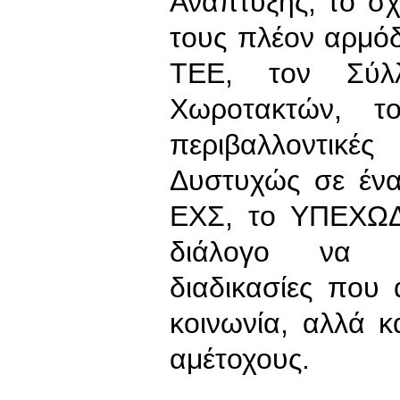
Ανάπτυξης, το σχ
τους πλέον αρμόδ
ΤΕΕ, τον Σύλ
Χωροτακτών, τ
περιβαλλοντικ
Δυστυχώς σε ένα
ΕΧΣ, το ΥΠΕΧΩΔΕ
διάλογο να ακ
διαδικασίες που
κοινωνία, αλλά κ
αμέτοχους.