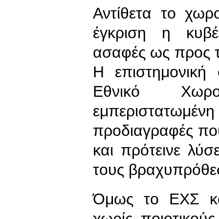
Αντίθετα το χωρ
έγκριση η κυβέ
ασαφές ως προς τ
Η επιστημονική
Εθνικό Χωρ
εμπεριστατωμέ
προδιαγραφές πο
και πρότεινε λύ
τους βραχυπρόθεσ
Όμως το ΕΧΣ κατ
χωρίς ποιοτικούς