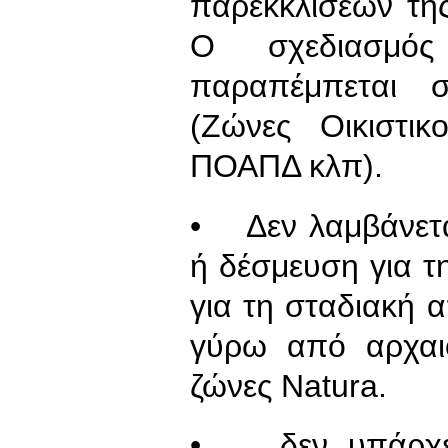
παρεκκλίσεών της
Ο σχεδιασμό
παραπέμπεται σ
(Ζώνες Οικιστι
ΠΟΑΠΔ κλπ).
• Δεν λαμβάνετα
ή δέσμευση για τ
για τη σταδιακή
γύρω από αρχαι
ζώνες Natura.
• δεν υπάρχει 