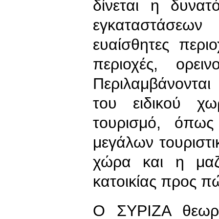
δίνεται η δυνατ
εγκαταστάσεων
ευαίσθητες περιο
περιοχές, ορει
Περιλαμβάνονται
του ειδικού χω
τουρισμό, όπω
μεγάλων τουριστ
χώρα και η μαζ
κατοικίας προς π
Ο ΣΥΡΙΖΑ θεωρε