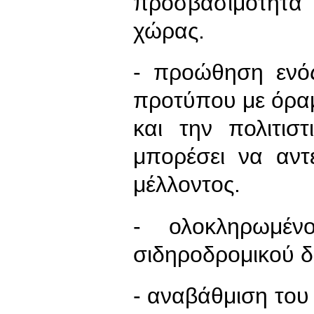
προσβασιμότητα 
χώρας.
- προώθηση ενός
προτύπου με όρα
και την πολιτισ
μπορέσει να αντ
μέλλοντος.
- ολοκληρωμέν
σιδηροδρομικού δ
- αναβάθμιση του