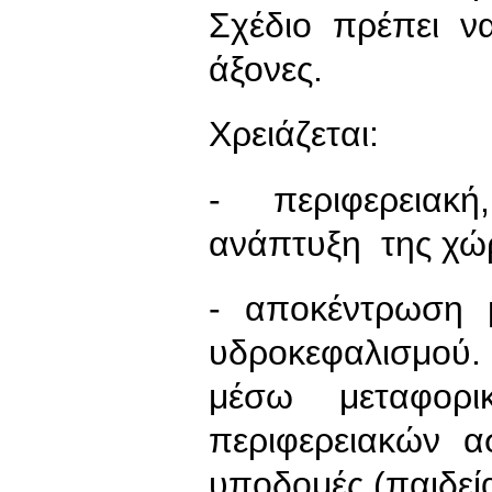
Σχέδιο πρέπει ν
άξονες.
Χρειάζεται:
- περιφερειακ
ανάπτυξη της χώ
- αποκέντρωση 
υδροκεφαλισμού.
μέσω μεταφορι
περιφερειακών α
υποδομές (παιδεία