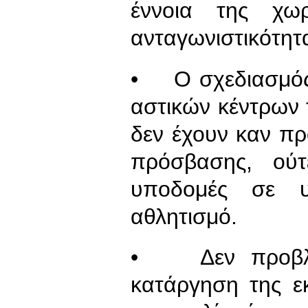
έννοια της χω
ανταγωνιστικότητ
• Ο σχεδιασμός
αστικών κέντρων 
δεν έχουν καν πρ
πρόσβασης, ούτ
υποδομές σε υγ
αθλητισμό.
• Δεν προβλέπ
κατάργηση της ε