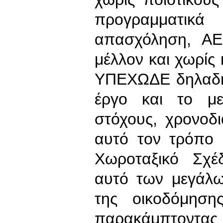
προγραμματι
απασχόληση, ΑΕ
μέλλον και χωρίς 
ΥΠΕΧΩΔΕ δηλαδή 
έργο και το με
στόχους, χρονοδ
αυτό τον τρόπο 
Χωροταξικό Σχέ
αυτό των μεγάλω
της οικοδόμηση
παρακάμπτοντας