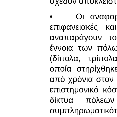
σχεδόν αποκλειστ
• Οι αναφορές 
επιφανειακές κα
αναπαράγουν το
έννοια των πόλ
(δίπολα, τρίπολ
οποία στηρίχθηκε
από χρόνια στον
επιστημονικό κό
δίκτυα πόλεων 
συμπληρωματικό