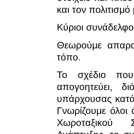
και τον πολιτισμό
Κύριοι συνάδελφοι
Θεωρούμε απαραί
τόπο.
Το σχέδιο που
απογοητεύει, δι
υπάρχουσας κατάστ
Γνωρίζουμε όλοι 
Χωροταξικού 