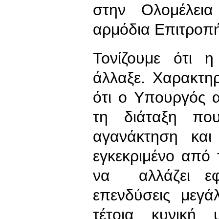
στην Ολομέλει
αρμόδια Επιτροπή
Τονίζουμε ότι 
άλλαξε. Χαρακτη
ότι ο Υπουργός α
τη διάταξη που
αγανάκτηση κα
εγκεκριμένο από
να αλλάζει εφό
επενδύσεις μεγά
τέτοια κυνική