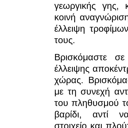
γεωργικής γης, 
κοινή αναγνώρισ
έλλειψη τροφίμω
τους.
Βρισκόμαστε σε 
έλλειψης αποκέντ
χώρας. Βρισκόμα
με τη συνεχή αν
του πληθυσμού το
βαρίδι, αντί 
στοιχείο και πλο