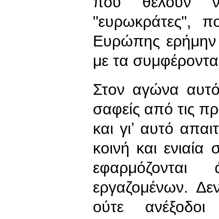
που θέλουν να
"ευρωκράτες", π
Ευρώπης ερήμην 
με τα συμφέροντα
Στον αγώνα αυτό
σαφείς από τις πρ
και γιʼ αυτό απαι
κοινή και ενιαία 
εφαρμόζονται
εργαζομένων. Δεν
ούτε ανέξοδοι