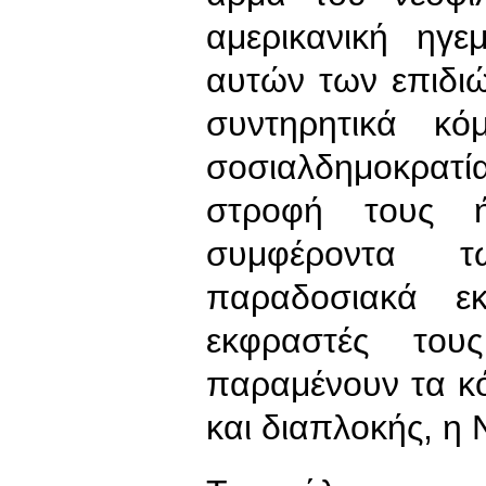
αμερικανική ηγε
αυτών των επιδι
συντηρητικά κ
σοσιαλδημοκρατία
στροφή τους 
συμφέροντα 
παραδοσιακά εκ
εκφραστές το
παραμένουν τα κ
και διαπλοκής, η 