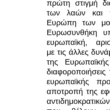
πρώτη στιγμή δ
των λαών και 
Ευρώπη των μο
Ευρωσυνθήκη υπ
ευρωπαϊκή, αρισ
με τις άλλες δυν
της Ευρωπαϊκής
διαφοροποιήσεις
ευρωπαϊκής προ
αποτροπή της εφ
αντιδημοκρατικών