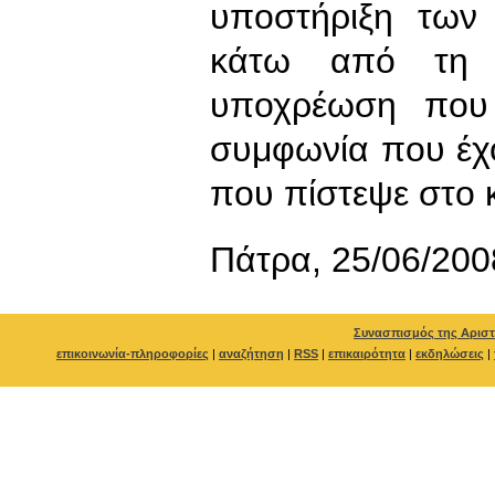
υποστήριξη των
κάτω από τη σ
υποχρέωση που 
συμφωνία που έχ
που πίστεψε στο κ
Πάτρα, 25/06/200
Συνασπισμός της Αριστ
επικοινωνία-πληροφορίες
|
αναζήτηση
|
RSS
|
επικαιρότητα
|
εκδηλώσεις
|