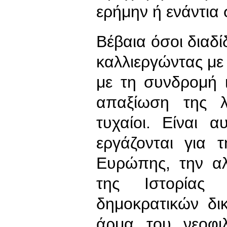
ερήμην ή ενάντια
Βέβαια όσοι διαδί
καλλιεργώντας με
με τη συνδρομή 
απαξίωση της λ
τυχαίοι. Είναι 
εργάζονται για 
Ευρώπης, την αλ
της Ιστορίας
δημοκρατικών δι
άρμα του νεοφι