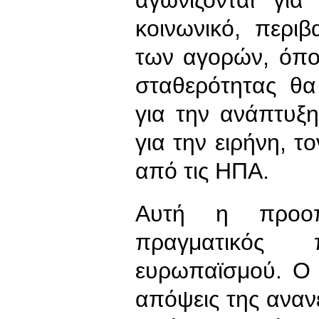
αγωνίζονται γι
κοινωνικό, περιβ
των αγορών, όπο
σταθερότητας θα
για την ανάπτυξη
για την ειρήνη, τ
από τις ΗΠΑ.
Αυτή η προοπ
πραγματικός
ευρωπαϊσμού. Ο Σ
απόψεις της αναν