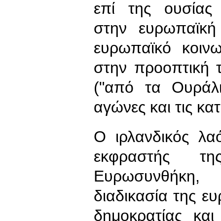
επί της ουσίας 
στην ευρωπαϊκή
ευρωπαϊκό κοινω
στην προοπτική 
("από τα Ουράλι
αγώνες και τις κα
Ο ιρλανδικός λα
εκφραστής τ
Ευρωσυνθήκη, 
διαδικασία της ε
δημοκρατίας και