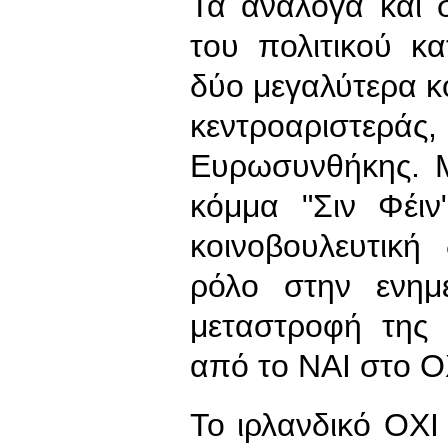
Τα ανάλογα και 
του πολιτικού κ
δύο μεγαλύτερα κό
κεντροαριστε
Ευρωσυνθήκης. Μ
κόμμα "Σιν Φέι
κοινοβουλευτική
ρόλο στην ενημ
μεταστροφή της
από το ΝΑΙ στο 
Το ιρλανδικό ΟΧΙ 