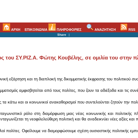
ΑΡΧΗ
ΕΠΙΚΟΙΝΩΝΙΑ
ΠΛΗΡΟΦΟΡΙΕΣ
ΑΝΑΖΗΤΗΣΗ
RSS
Share
|
 του ΣΥ.ΡΙΖ.Α. Φώτης Κουβέλης, σε ομιλία του στην π
ική εξάρτηση και τη διαπλοκή της δικομματικής έκφρασης του πολιτικού συ
μματισμός αμφισβητείται από τους πολίτες, που ζουν τα αδιέξοδα και τις συνέ
τα κάτω και οι κοινωνικοί ανακαθορισμοί που συντελούνται ζητούν την πολ
ταγωνιστικό ρόλο στη διαμόρφωση μιας νέας κοινωνικής και πολιτικής πλε
ταγωνίζεται τη νεοφιλελεύθερη πολιτική και θα αναδεικνύει νέες αξίες και π
οί πολίτες. Οφείλουμε να διαμορφώσουμε σχέση ουσιαστικής πολιτικής εμπι