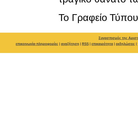
To Γραφείο Τύπο
Συνασπισμός της Αριστ
επικοινωνία-πληροφορίες
|
αναζήτηση
|
RSS
|
επικαιρότητα
|
εκδηλώσεις
|