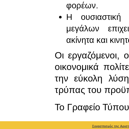
φορέων.
Η ουσιαστική
μεγάλων επιχε
ακίνητα και κινητ
Οι εργαζόμενοι, ο
οικονομικά πολί
την εύκολη λύσ
τρύπας του προ
To Γραφείο Τύπο
Συνασπισμός της Αριστ