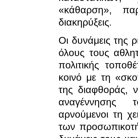
«κάθαρση», παρ
διακηρύξεις.
Οι δυνάμεις της 
όλους τους αθλη
πολιτικής τοποθ
κοινό με τη «σκο
της διαφθοράς, 
αναγέννησης τ
αρνούμενοι τη χε
των προσωπικοτή