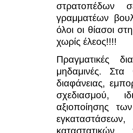
στρατοπέδων σ
γραμματέων βουλ
όλοι οι θίασοι σ
χωρίς έλεος!!!!
Πραγματικές δι
μηδαμινές. Στα 
διαφάνειας, εμπ
σχεδιασμού, ι
αξιοποίησης τω
εγκαταστάσεω
καταστατικών,