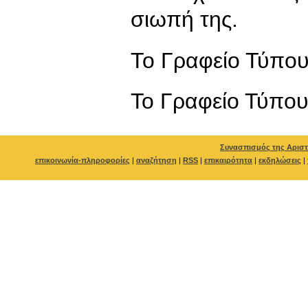
σιωπή της.
Το Γραφείο Τύπο
To Γραφείο Τύπο
Συνασπισμός της Αριστ
επικοινωνία-πληροφορίες
|
αναζήτηση
|
RSS
|
επικαιρότητα
|
εκδηλώσεις
|