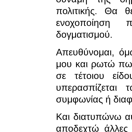
πολιτικής. Θα 
ενοχοποίηση 
δογματισμού.
Απευθύνομαι, όμ
μου και ρωτώ πως
σε τέτοιου είδ
υπερασπίζεται 
συμφωνίας ή διαφω
Και διατυπώνω α
αποδεχτώ άλλες 