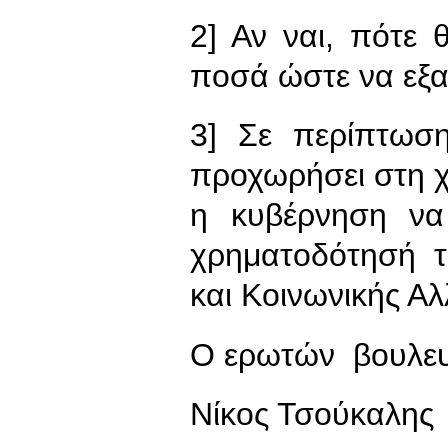
2] Αν ναι, πότε
ποσά ώστε να εξα
3] Σε περίπτωσ
προχωρήσει στη χ
η κυβέρνηση να
χρηματοδότησή τ
και Κοινωνικής Α
Ο ερωτών βουλε
Νίκος Τσούκαλης