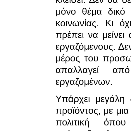
μόνο θέμα δικό 
κοινωνίας. Κι όχ
πρέπει να μείνει
εργαζόμενους. Δεν
μέρος του προσω
απαλλαγεί α
εργαζομένων.
Υπάρχει μεγάλη
προϊόντος, με μια
πολιτική όπου