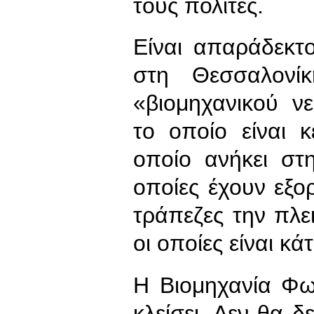
τους πολίτες.
Είναι απαράδεκτο
στη Θεσσαλονί
«βιομηχανικού ν
το οποίο είναι 
οποίο ανήκει στ
οποίες έχουν εξορ
τράπεζες την πλε
οι οποίες είναι κ
Η Βιομηχανία Φ
κλείσει. Δεν θα δε