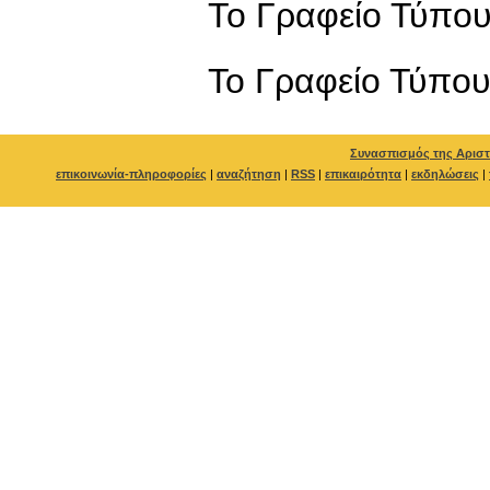
Το Γραφείο Τύπο
To Γραφείο Τύπο
Συνασπισμός της Αριστ
επικοινωνία-πληροφορίες
|
αναζήτηση
|
RSS
|
επικαιρότητα
|
εκδηλώσεις
|