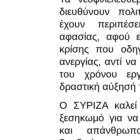
διευθύνουν πολ
έχουν περιπέσ
αφασίας, αφού ε
κρίσης που οδη
ανεργίας, αντί ν
του χρόνου εργ
δραστική αύξησή 
Ο ΣΥΡΙΖΑ καλεί 
ξεσηκωμό για να
και απάνθρω