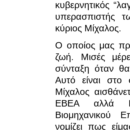
κυβερνητικός “λα
υπερασπιστής τ
κύριος Μίχαλος.
Ο οποίος μας πρό
ζωή. Μισές μέρε
σύνταξη όταν θα
Αυτό είναι στο
Μίχαλος αισθάνετ
ΕΒΕΑ αλλά Π
Βιομηχανικού Ε
νομίζει πως είμ