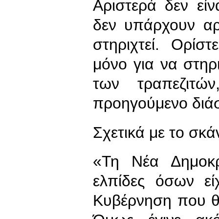
Αριστερά δεν είνα
δεν υπάρχουν αρ
στηριχτεί. Ορί
μόνο για να στηρ
των τραπεζιτώ
προηγούμενο διά
Σχετικά με το σκ
«Τη Νέα Δημοκρ
ελπίδες όσων εί
Κυβέρνηση που θ