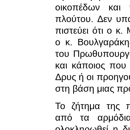
οικοπέδων και 
πλούτου. Δεν υπ
πιστεύει ότι ο κ
ο κ. Βουλγαράκη
του Πρωθυπουργο
και κάποιος που 
Δρυς ή οι προηγο
στη βάση μιας πρ
Το ζήτημα της π
από τα αρμόδι
ολοκληρωθεί η δ