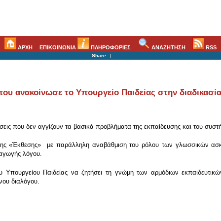
ΑΡΧΗ
ΕΠΙΚΟΙΝΩΝΙΑ
ΠΛΗΡΟΦΟΡΙΕΣ
ΑΝΑΖΗΤΗΣΗ
RSS
Share
|
ου ανακοίνωσε το Υπουργείο Παιδείας στην διαδικασία
ήσεις που δεν αγγίζουν τα βασικά προβλήματα της εκπαίδευσης και του συσ
ς της «Έκθεσης» με παράλληλη αναβάθμιση του ρόλου των γλωσσικών ασκή
ραγωγής λόγου.
 Υπουργείου Παιδείας να ζητήσει τη γνώμη των αρμόδιων εκπαιδευτικώ
ενου διαλόγου.