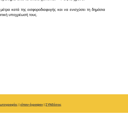
μέτρα κατά της εισφοροδιαφυγής και να ενισχύσει τη δημόσια
ματική υποχρέωσή τους.
ωτογραφίες
|
είπαν-έγραψαν
|
ΣΥΝδέσεις