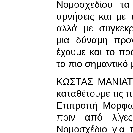
Νομοσχεδίου τα
αρνήσεις και με
αλλά με συγκεκρ
μια δύναμη προ
έχουμε και το πρ
το πιο σημαντικό 
ΚΩΣΤΑΣ ΜΑΝΙΑΤΗ
καταθέτουμε τις π
Επιτροπή Μορφω
πριν από λίγε
Νομοσχέδιο για