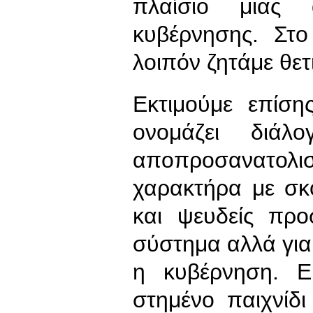
πλαίσιο μιας 
κυβέρνησης. Στο
λοιπόν ζητάμε θετ
Εκτιμούμε επίσ
ονομάζει διάλ
αποπροσανατολιστ
χαρακτήρα με σκ
και ψευδείς προ
σύστημα αλλά για
η κυβέρνηση. Ε
στημένο παιχνίδι