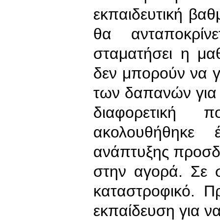
εκπαιδευτική βαθ
θα ανταποκρίν
σταματήσει η μα
δεν μπορούν να γ
των δαπανών για τ
διαφορετική 
ακολουθήθηκε 
ανάπτυξης προσδ
στην αγορά. Σε 
καταστροφικό. Π
εκπαίδευση για ν