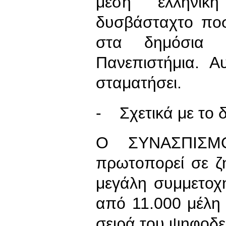
μέση ελληνικ
δυσβάσταχτο ποσ
στα δημόσια 
Πανεπιστήμια. Α
σταματήσει.
- Σχετικά με το
Ο ΣΥΝΑΣΠΙΣΜ
πρωτοπορεί σε ζ
μεγάλη συμμετο
από 11.000 μέλη
σειρά του ψηφοδε