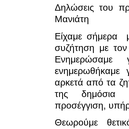
Δηλώσεις του π
Μανιάτη
Είχαμε σήμερα μ
συζήτηση με το
Ενημερώσαμε 
ενημερωθήκαμε γ
αρκετά από τα ζ
της δημόσια ε
προσέγγιση, υπή
Θεωρούμε θετικ