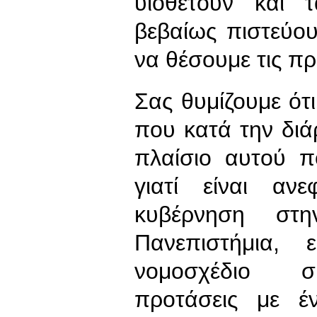
υιοθετούν και 
βεβαίως πιστεύου
να θέσουμε τις πρ
Σας θυμίζουμε ότ
που κατά την διά
πλαίσιο αυτού π
γιατί είναι αν
κυβέρνηση στ
Πανεπιστήμια, 
νομοσχέδιο συ
προτάσεις με 