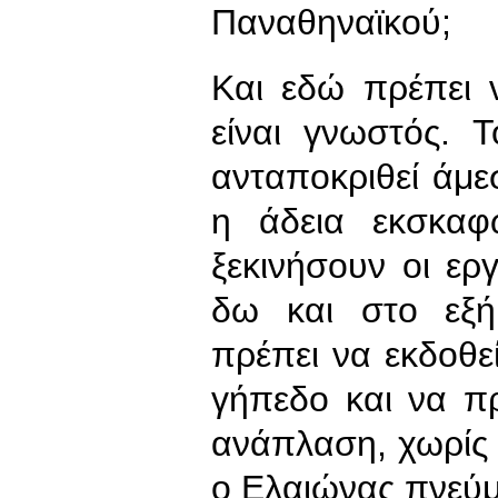
Παναθηναϊκού;
Και εδώ πρέπει 
είναι γνωστός.
ανταποκριθεί άμε
η άδεια εκσκαφ
ξεκινήσουν οι ε
δω και στο εξής
πρέπει να εκδοθε
γήπεδο και να π
ανάπλαση, χωρίς τ
ο Ελαιώνας πνεύ