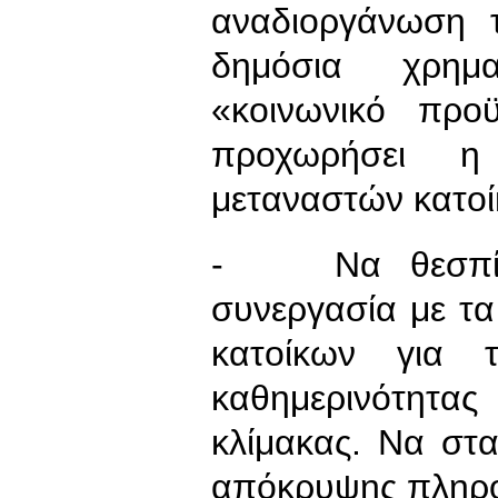
αναδιοργάνωση τ
δημόσια χρημ
«κοινωνικό προ
προχωρήσει η
μεταναστών κατοί
- Να θεσπίσει
συνεργασία με τα
κατοίκων για 
καθημερινότητα
κλίμακας. Να στ
απόκρυψης πληρο