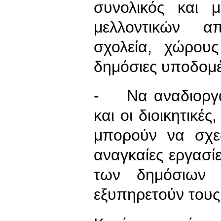
συνολικός και 
μελλοντικών α
σχολεία, χώρους
δημόσιες υποδομές
- Να αναδιοργαν
και οι διοικητικέ
μπορούν να σχεδ
αναγκαίες εργασί
των δημόσιων 
εξυπηρετούν τους