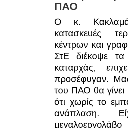
ΠΑΟ
Ο κ. Κακλαμ
κατασκευές τε
κέντρων και γραφ
ΣτΕ διέκοψε τα
καταρχάς, επι
προσέφυγαν. Μας
του ΠΑΟ θα γίνει 
ότι χωρίς το εμπ
ανάπλαση. Ε
μεγαλοεργολάβο