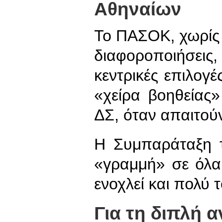
Αθηναίων
Το ΠΑΣΟΚ, χωρίς 
διαφοροποιήσεις,
κεντρικές επιλογ
«χείρα βοηθείας»
ΔΣ, όταν απαιτού
Η Συμπαράταξη 
«γραμμή» σε όλα
ενοχλεί και πολύ
Για τη διπλή 