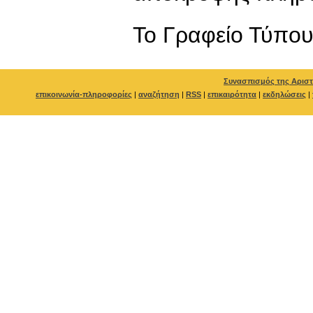
To Γραφείο Τύπο
Συνασπισμός της Αριστ
επικοινωνία-πληροφορίες
|
αναζήτηση
|
RSS
|
επικαιρότητα
|
εκδηλώσεις
|