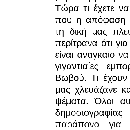
Τώρα τι έχετε ν
που η απόφαση τ
τη δική μας πλε
περίτρανα ότι γι
είναι αναγκαίο ν
γιγαντιαίες εμπ
Βωβού. Τι έχουν
μας χλευάζανε κ
ψέματα. Όλοι αυ
δημοσιογραφίας
παράπονο για 