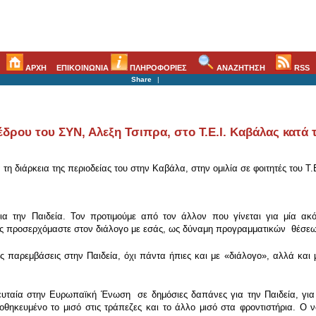
ΑΡΧΗ
ΕΠΙΚΟΙΝΩΝΙΑ
ΠΛΗΡΟΦΟΡΙΕΣ
ΑΝΑΖΗΤΗΣΗ
RSS
Share
|
ρου του ΣΥΝ, Αλεξη Τσιπρα, στο Τ.Ε.Ι. Καβάλας κατά τ
τη διάρκεια της περιοδείας του στην Καβάλα, στην ομιλία σε φοιτητές του Τ
για την Παιδεία. Τον προτιμούμε από τον άλλον που γίνεται για μία α
είς προσερχόμαστε στον διάλογο με εσάς, ως δύναμη προγραμματικών θέσε
ες παρεμβάσεις στην Παιδεία, όχι πάντα ήπιες και με «διάλογο», αλλά και
ευταία στην Ευρωπαϊκή Ένωση σε δημόσιες δαπάνες για την Παιδεία, για 
ποθηκευμένο το μισό στις τράπεζες και το άλλο μισό στα φροντιστήρια. Ο