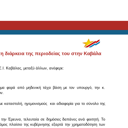
η διάρκεια της περιοδείας του στην Καβάλα
.Ε.Ι. Καβάλας, μεταξύ άλλων, ανέφερε:
κόμα φορά από μηδενική τάχα βάση με τον υπουργό, την κ.
ων.
 με καταστολή, ηγεμονισμούς και αδιαφορία για το σύνολο της
την Έρευνα, τελευταία σε δημόσιες δαπάνες ανά φοιτητή. Το
 νόμος πλαίσιο της κυβέρνησης εξαρτά την χρηματοδότηση των