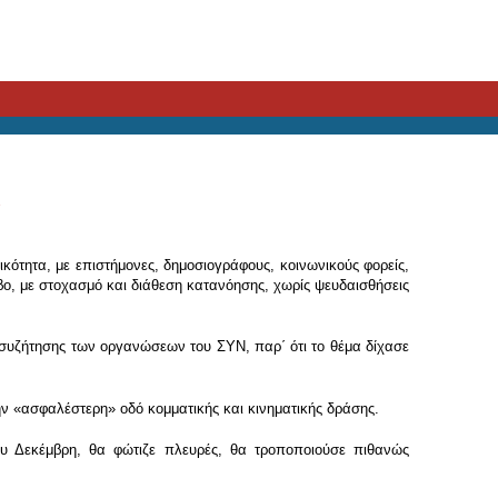
ικότητα, με επιστήμονες, δημοσιογράφους, κοινωνικούς φορείς,
όβο, με στοχασμό και διάθεση κατανόησης, χωρίς ψευδαισθήσεις
νο συζήτησης των οργανώσεων του ΣΥΝ, παρ΄ ότι το θέμα δίχασε
ν «ασφαλέστερη» οδό κομματικής και κινηματικής δράσης.
ου Δεκέμβρη, θα φώτιζε πλευρές, θα τροποποιούσε πιθανώς