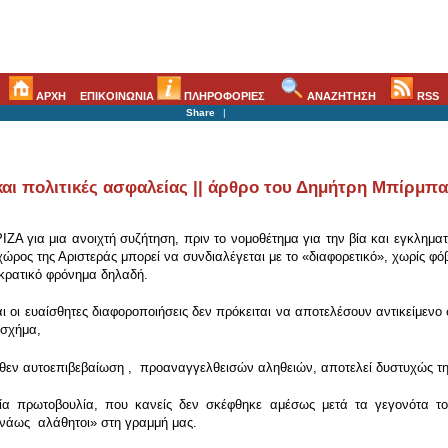
ΑΡΧΗ
ΕΠΙΚΟΙΝΩΝΙΑ
ΠΛΗΡΟΦΟΡΙΕΣ
ΑΝΑΖΗΤΗΣΗ
RSS
Share
|
 και πολιτικές ασφαλείας || άρθρο του Δημήτρη Μπίρμπα
ΙΖΑ για μια ανοιχτή συζήτηση, πριν το νομοθέτημα για την βία και εγκληματ
χώρος της Αριστεράς μπορεί να συνδιαλέγεται με το «διαφορετικό», χωρίς φ
οκρατικό φρόνημα δηλαδή.
και οι ευαίσθητες διαφοροποιήσεις δεν πρόκειται να αποτελέσουν αντικείμε
 σχήμα,
ρωθεν αυτοεπιβεβαίωση , προαναγγελθεισών αληθειών, αποτελεί δυστυχώς τη
ωνία πρωτοβουλία, που κανείς δεν σκέφθηκε αμέσως μετά τα γεγονότα τ
ενάως αλάθητοι» στη γραμμή μας.