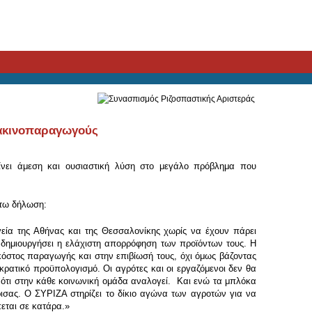
δακινοπαραγωγούς
νει άμεση και ουσιαστική λύση στο μεγάλο πρόβλημα που
άτω δήλωση:
γεία της Αθήνας και της Θεσσαλονίκης χωρίς να έχουν πάρει
 δημιουργήσει η ελάχιστη απορρόφηση των προϊόντων τους. Η
κόστος παραγωγής και στην επιβίωσή τους, όχι όμως βάζοντας
ρατικό προϋπολογισμό. Οι αγρότες και οι εργαζόμενοι δεν θα
 ότι στην κάθε κοινωνική ομάδα αναλογεί. Και ενώ τα μπλόκα
ρισας. Ο ΣΥΡΙΖΑ στηρίζει το δίκιο αγώνα των αγροτών για να
εται σε κατάρα.»