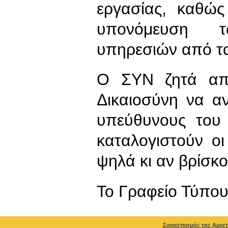
εργασίας, καθώς
υπονόμευση τ
υπηρεσιών από τα
Ο ΣΥΝ ζητά από
Δικαιοσύνη να α
υπεύθυνους του 
καταλογιστούν ο
ψηλά κι αν βρίσκο
To Γραφείο Τύπο
Συνασπισμός της Αριστ