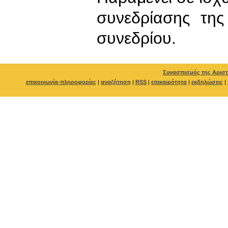
συνεδρίασης τη
συνεδρίου.
Συνασπισμός της Αριστ
επικοινωνία-πληροφορίες
|
αναζήτηση
|
RSS
|
επικαιρότητα
|
εκδηλώσεις
|