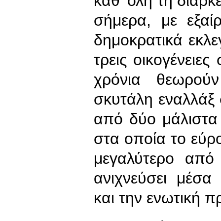
καθ' όλη τη διάρκ
σήμερα, με εξαί
δημοκρατικά εκλε
τρεις οικογένειε
χρόνια θεωρού
σκυτάλη εναλλάξ 
από δύο μάλιστα
στα οποία το εύρ
μεγαλύτερο από
ανιχνεύσει μέσα
και την ενωτική 