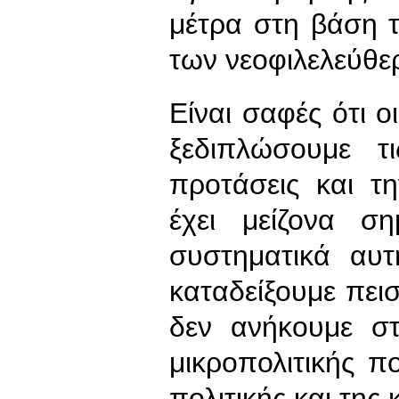
μέτρα στη βάση 
των νεοφιλελεύθερ
Είναι σαφές ότι ο
ξεδιπλώσουμε τ
προτάσεις και τ
έχει μείζονα σ
συστηματικά αυτ
καταδείξουμε πειστ
δεν ανήκουμε στ
μικροπολιτικής 
πολιτικής και της 