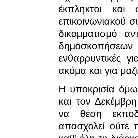
έκπληκτοι και 
επικοινωνιακού 
δικομματισμό αν
δημοσκοπήσεω
ενθαρρυντικές γ
ακόμα και για μαζ
Η υποκρισία όμω
και τον Δεκέμβρη
να θέση εκπο
απασχολεί ούτε 