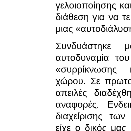
γελοιοποίησης κα
διάθεση για να τ
μιας «αυτοδιάλυσ
Συνδυάστηκε μ
αυτοδυναμία το
«συρρίκνωσης 
χώρου. Σε πρωτο
απειλές διαδέχθ
αναφορές. Ενδει
διαχείρισης τω
είχε ο δικός μας