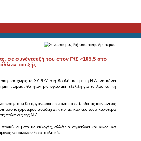
, σε συνέντευξή του στον Ρ/Σ «105,5 στο
άλλων τα εξής:
 σκηνικό χωρίς το ΣΥΡΙΖΑ στη Βουλή, και με τη Ν.Δ. να κάνει
ική πορεία, θα ήταν μια εφιαλτική εξέλιξη για το λαό και τη
λίτευσης που θα οργανώσει σε πολιτικό επίπεδο τις κοινωνικές
 ότι όσο ισχυρότερος αναδειχτεί από τις κάλπες τόσο καλύτερα
ις πολιτικές της Ν.Δ.
προκύψει μετά τις εκλογές, αλλά να σημειώνει και νίκες, να
όμενες νεοφιλελεύθερες πολιτικές.