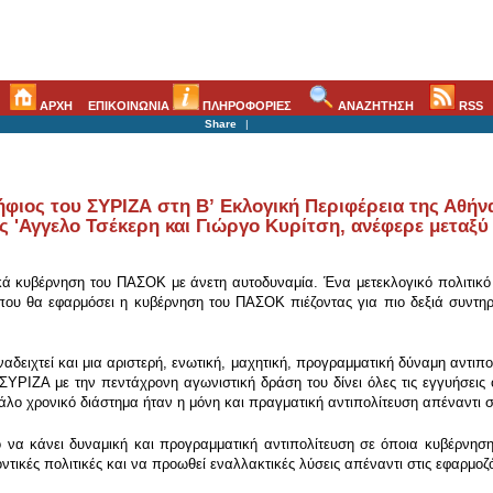
ΑΡΧΗ
ΕΠΙΚΟΙΝΩΝΙΑ
ΠΛΗΡΟΦΟΡΙΕΣ
ΑΝΑΖΗΤΗΣΗ
RSS
Share
|
ιος του ΣΥΡΙΖΑ στη Βʼ Εκλογική Περιφέρεια της Αθήνας
 'Αγγελο Τσέκερη και Γιώργο Κυρίτση, ανέφερε μεταξύ 
γικά κυβέρνηση του ΠΑΣΟΚ με άνετη αυτοδυναμία. Ένα μετεκλογικό πολιτικό
 που θα εφαρμόσει η κυβέρνηση του ΠΑΣΟΚ πιέζοντας για πιο δεξιά συντηρητ
αδειχτεί και μια αριστερή, ενωτική, μαχητική, προγραμματική δύναμη αντιπο
 Ο ΣΥΡΙΖΑ με την πεντάχρονη αγωνιστική δράση του δίνει όλες τις εγγυήσεις
εγάλο χρονικό διάστημα ήταν η μόνη και πραγματική αντιπολίτευση απέναντι στ
να κάνει δυναμική και προγραμματική αντιπολίτευση σε όποια κυβέρνηση 
ντικές πολιτικές και να προωθεί εναλλακτικές λύσεις απέναντι στις εφαρμοζ