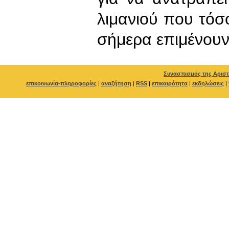
λιμανιού που τό
σήμερα επιμένουν
Συνασπισμός της Αριστ
επικοινωνία-πληροφορίες
|
αναζήτηση
|
RSS
|
επικαιρότητα
|
εκδηλώσεις
|