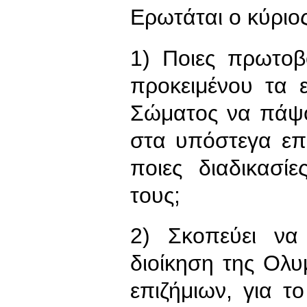
Ερωτάται ο κύριο
1) Ποιες πρωτοβ
προκειμένου τα 
Σώματος να πάψο
στα υπόστεγα επ
ποιες διαδικασί
τους;
2) Σκοπεύει να
διοίκηση της Ολ
επιζήμιων, για τ