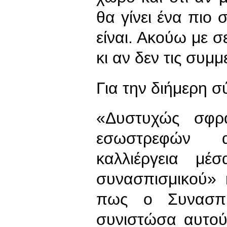
θα γίνει ένα πιο
είναι. Ακούω με σ
κι αν δεν τις συμμ
Για την διήμερη 
«Δυστυχώς σφρ
εσωστρεφών α
καλλιέργεια μέ
συνασπισμικού» 
πως ο Συνασπι
συνιστώσα αυτού