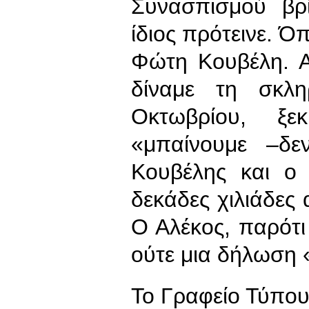
Συνασπισμού βρ
ίδιος πρότεινε. Ό
Φώτη Κουβέλη. Α
δίναμε τη σκλ
Οκτωβρίου, ξε
«μπαίνουμε –δε
Κουβέλης και ο
δεκάδες χιλιάδες 
Ο Αλέκος, παρότι
ούτε μια δήλωση
To Γραφείο Τύπο