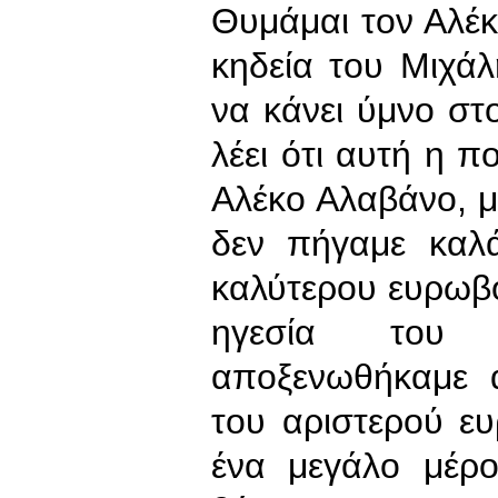
Θυμάμαι τον Αλέκ
κηδεία του Μιχά
να κάνει ύμνο στ
λέει ότι αυτή η π
Αλέκο Αλαβάνο, με
δεν πήγαμε καλά
καλύτερου ευρωβο
ηγεσία του 
αποξενωθήκαμε 
του αριστερού ε
ένα μεγάλο μέρο