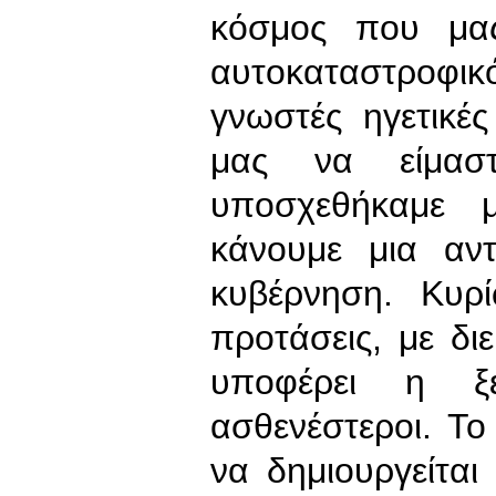
κόσμος που μα
αυτοκαταστροφικό
γνωστές ηγετικέ
μας να είμασ
υποσχεθήκαμε 
κάνουμε μια αντ
κυβέρνηση. Κυρ
προτάσεις, με διε
υποφέρει η ξε
ασθενέστεροι. Το
να δημιουργείτα