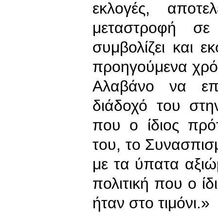
εκλογές, αποτε
μεταστροφή σε
συμβολίζει και ε
προηγούμενα χρόνι
Αλαβάνο να επι
διάδοχό του στη
που ο ίδιος πρότ
του, το Συνασπισμ
με τα ύπατα αξιώμ
πολιτική που ο ίδ
ήταν στο τιμόνι.»