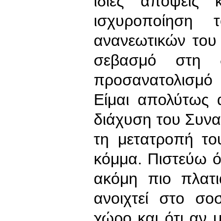
ίδιες απόψεις 
ισχυροποίηση 
ανανεωτικών του
σεβασμό στη δ
προσανατολισμό 
Είμαι απολύτως 
διάχυση του Συν
τη μετατροπή το
κόμμα. Πιστεύω ότ
ακόμη πιο πλατι
ανοιχτεί στο σοσ
χώρο και ότι αν μ