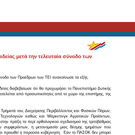
δείας μετά την τελευταία σύνοδο των
ύνοδο των Προέδρων των ΤΕΙ ανακοίνωσε τα εξής.
είας διαβεβαίωσε ότι θα προχωρήσει το Πανεπιστήμιο Δυτικής
ποτελείται από προσωπικότητες από το χώρο της επιστήμης, της
 Τμήματά του, Διαχείρισης Περιβάλλοντος και Φυσικών Πόρων,
ν Τεχνολογιών καθώς και Μάρκετινγκ Αγροτικών Προϊόντων,
στην πράξη τα περί ορθολογικού σχεδιασμού της τριτοβάθμιας
κών συμφερόντων, η μετονομασία μιας δέσμης τμημάτων που
ι και προωθεί η παρούσα κυβέρνηση; Εάν το ΠΑΣΟΚ δεν μπορεί