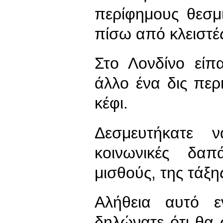
περίφημους θεσμ
πίσω από κλειστέ
Στο Λονδίνο είπ
άλλο ένα δις περι
κέφι.
Δεσμευτήκατε ν
κοινωνικές δαπ
μισθούς, της τάξη
Αλήθεια αυτό ε
δηλώνατε ότι θα 