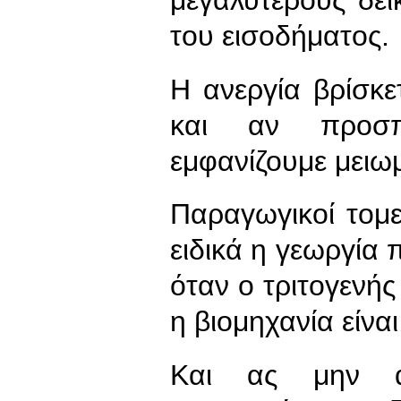
μεγαλύτερους δεί
του εισοδήματος.
Η ανεργία βρίσκε
και αν προσπ
εμφανίζουμε μειω
Παραγωγικοί τομ
ειδικά η γεωργία 
όταν ο τριτογενής
η βιομηχανία είνα
Και ας μην αν