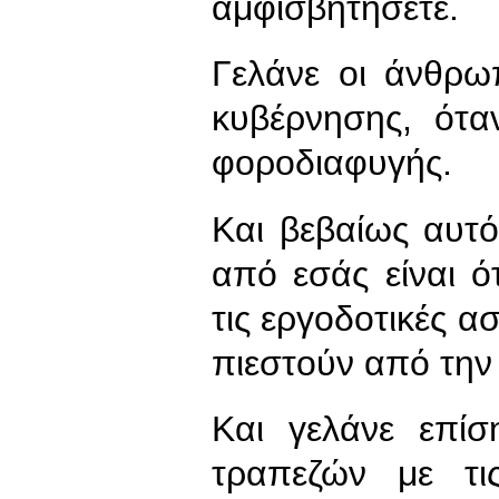
αμφισβητήσετε.
Γελάνε οι άνθρωπ
κυβέρνησης, ότα
φοροδιαφυγής.
Και βεβαίως αυτ
από εσάς είναι ό
τις εργοδοτικές α
πιεστούν από την 
Και γελάνε επίσ
τραπεζών με τι