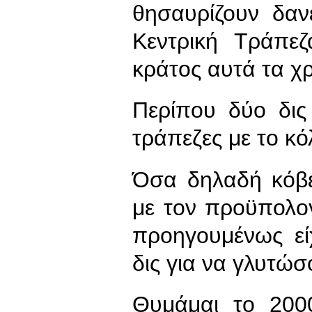
θησαυρίζουν δαν
Κεντρική Τράπε
κράτος αυτά τα χ
Περίπου δύο δις
τράπεζες με το κό
Όσα δηλαδή κόβε
με τον προϋπολο
προηγουμένως είχ
δις για να γλυτώσ
Θυμάμαι το 2000