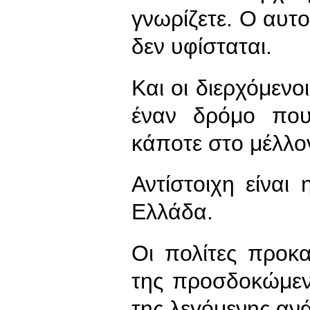
γνωρίζετε. Ο αυτ
δεν υφίσταται.
Και οι διερχόμενο
έναν δρόμο που
κάποτε στο μέλλ
Αντίστοιχη είναι
Ελλάδα.
Οι πολίτες προκ
της προσδοκώμεν
της λεγόμενης αν