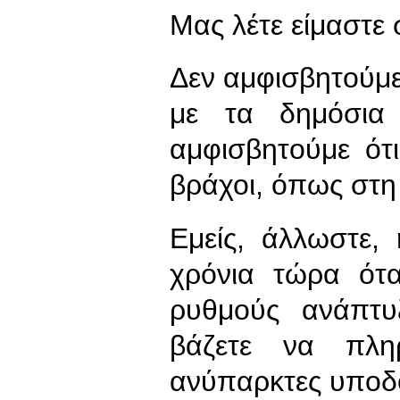
Μας λέτε είμαστε 
Δεν αμφισβητούμ
με τα δημόσια 
αμφισβητούμε ότ
βράχοι, όπως στη
Εμείς, άλλωστε,
χρόνια τώρα ότα
ρυθμούς ανάπτυ
βάζετε να πλη
ανύπαρκτες υποδ