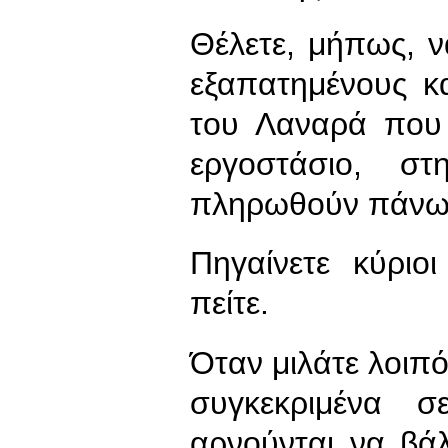
Θέλετε, μήπως, ν
εξαπατημένους κ
του Λαναρά που
εργοστάσιο, σ
πληρωθούν πάνω 
Πηγαίνετε κύριο
πείτε.
Όταν μιλάτε λοιπό
συγκεκριμένα 
αρνούνται να βά