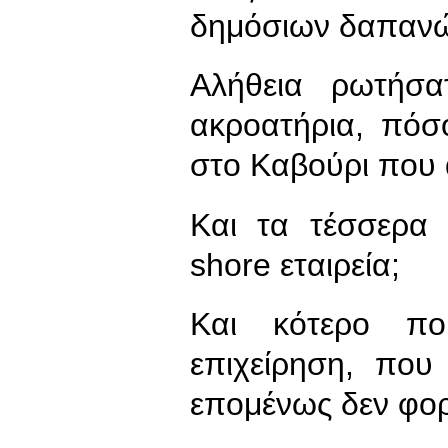
δημόσιων δαπαν
Αλήθεια ρωτήσ
ακροατήρια, πόσ
στο Καβούρι που α
Και τα τέσσερα 
shore εταιρεία;
Και κότερο που
επιχείρηση, που
επομένως δεν φορ