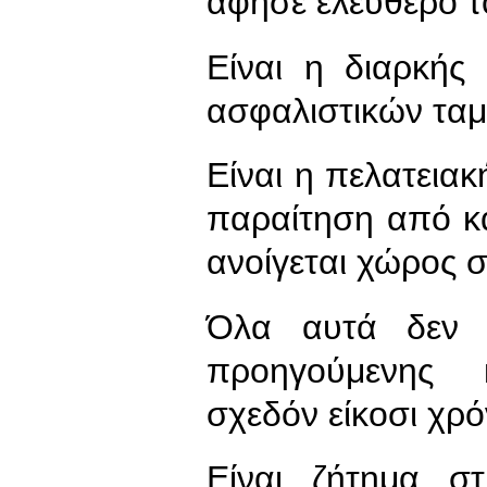
άφησε ελεύθερο τ
Είναι η διαρκής
ασφαλιστικών ταμ
Είναι η πελατειακ
παραίτηση από κ
ανοίγεται χώρος σ
Όλα αυτά δεν ε
προηγούμενης 
σχεδόν είκοσι χρό
Είναι ζήτημα σ