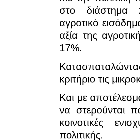
στο διάστημα 
αγροτικό εισόδη
αξία της αγροτι
17%.
Κατασπαταλώντας
κριτήριο τις μικρο
Και με αποτέλεσμα
να στερούνται π
κοινοτικές ενι
πολιτικής.