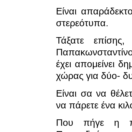
Είναι απαράδεκτο
στερεότυπα.
Τάξατε επίσης,
Παπακωνσταντίνο
έχει απομείνει δη
χώρας για δύο- δυ
Είναι σα να θέλε
να πάρετε ένα κιλ
Που πήγε η π