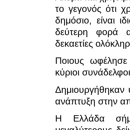
το γεγονός ότι 
δημόσιο, είναι ι
δεύτερη φορά α
δεκαετίες ολόκληρ
Ποιους ωφέλησε
κύριοι συνάδελφοι
Δημιουργήθηκαν 
ανάπτυξη στην α
Η Ελλάδα σήμ