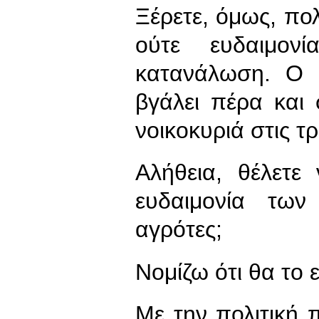
Ξέρετε, όμως, πολ
ούτε ευδαιμον
κατανάλωση. Ο 
βγάλει πέρα και
νοικοκυριά στις τ
Αλήθεια, θέλετε
ευδαιμονία τω
αγρότες;
Νομίζω ότι θα το ε
Με την πολιτική 