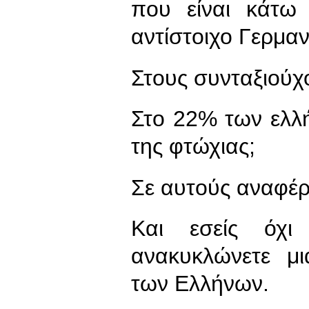
που είναι κάτω
αντίστοιχο Γερμαν
Στους συνταξιούχ
Στο 22% των ελλ
της φτώχιας;
Σε αυτούς αναφέ
Και εσείς όχι
ανακυκλώνετε μι
των Ελλήνων.