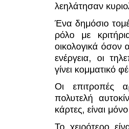
λεηλάτησαν κυριολ
Ένα δημόσιο τομέ
ρόλο με κριτήρι
οικολογικά όσον
ενέργεια, οι τηλε
γίνει κομματικό φ
Οι επιτροπές α
πολυτελή αυτοκί
κάρτες, είναι μό
Το χειρότερο εί