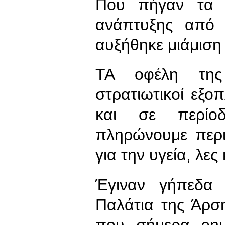
Που πήγαν τα 
ανάπτυξης από
αυξήθηκε μιάμιση
ΤΑ οφέλη της 
στρατιωτικοί εξο
και σε περίο
πληρώνουμε περι
για την υγεία, λες
Έγιναν γήπεδα 
Παλάτια της Άρσ
που σήμερα ρημ