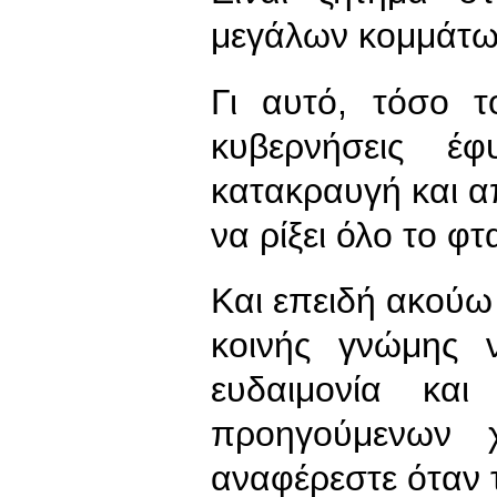
μεγάλων κομμάτω
Γι αυτό, τόσο 
κυβερνήσεις έ
κατακραυγή και α
να ρίξει όλο το φ
Και επειδή ακού
κοινής γνώμης 
ευδαιμονία κα
προηγούμενων 
αναφέρεστε όταν τ