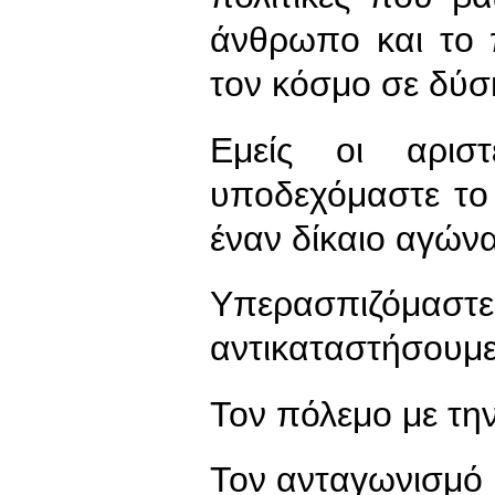
άνθρωπο και το 
τον κόσμο σε δύσ
Εμείς οι αριστ
υποδεχόμαστε το 
έναν δίκαιο αγώνα
Υπερασπιζό
αντικαταστήσουμε
Τον πόλεμο με την
Τον ανταγωνισμό 