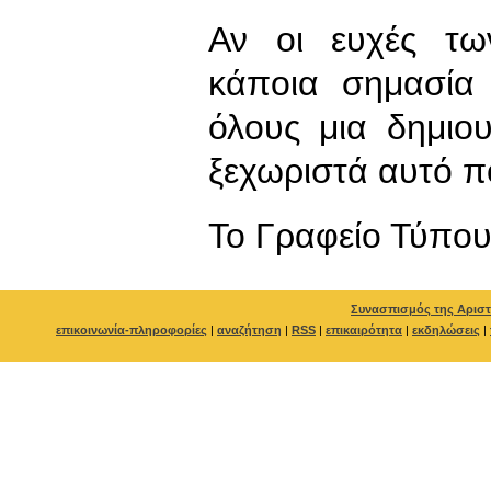
Αν οι ευχές τω
κάποια σημασία
όλους μια δημιο
ξεχωριστά αυτό πο
To Γραφείο Τύπο
Συνασπισμός της Αριστ
επικοινωνία-πληροφορίες
|
αναζήτηση
|
RSS
|
επικαιρότητα
|
εκδηλώσεις
|