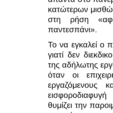
κατώτερων μισθώ
στη ρήση «αφ
παντεσπάνι».
Το να εγκαλεί ο 
γιατί δεν διεκδικ
της αδήλωτης εργ
όταν οι επιχει
εργαζόμενους κ
εισφοροδιαφυγή
θυμίζει την παρο