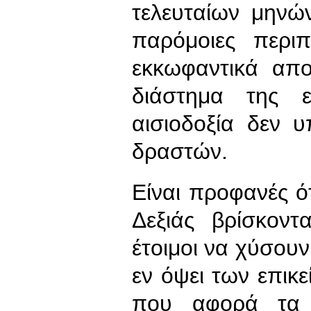
τελευταίων μηνώ
παρόμοιες περι
εκκωφαντικά απο
διάστημα της ε
αισιοδοξία δεν 
δραστών.
Είναι προφανές ότ
Δεξιάς βρίσκον
έτοιμοι να χύσουν
εν όψει των επικ
που αφορά τα 