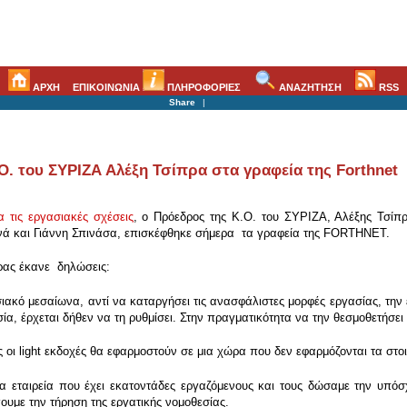
ΑΡΧΗ
ΕΠΙΚΟΙΝΩΝΙΑ
ΠΛΗΡΟΦΟΡΙΕΣ
ΑΝΑΖΗΤΗΣΗ
RSS
Share
|
. του ΣΥΡΙΖΑ Αλέξη Τσίπρα στα γραφεία της Forthnet
 τις εργασιακές σχέσεις
, ο Πρόεδρος της Κ.Ο. του ΣΥΡΙΖΑ, Αλέξης Τσίπ
ά και Γιάννη Σπινάσα, επισκέφθηκε σήμερα τα γραφεία της FORTHNET.
πρας έκανε δηλώσεις:
ιακό μεσαίωνα, αντί να καταργήσει τις ανασφάλιστες μορφές εργασίας, την 
, έρχεται δήθεν να τη ρυθμίσει. Στην πραγματικότητα να την θεσμοθετήσει σ
ς οι light εκδοχές θα εφαρμοστούν σε μια χώρα που δεν εφαρμόζονται τα στο
 εταιρεία που έχει εκατοντάδες εργαζόμενους και τους δώσαμε την υπόσ
χουμε την τήρηση της εργατικής νομοθεσίας.