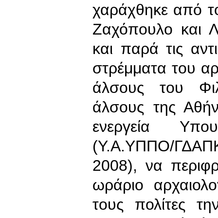
χαράχθηκε από τ
Ζαχόπουλο και Λ
και παρά τις αντ
στρέμματα του αρ
άλσους του Φι
άλσους της Αθήν
ενεργεία Υπο
(Υ.Α.ΥΠΠΟ/ΓΔΑΠ
2008), να περιφ
ωράριο αρχαιολ
τους πολίτες τ