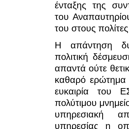
ένταξης της συν
του Αναπαυτηρίο
του στους πολίτες
Η απάντηση δυ
πολιτική δέσμευ
απαντά ούτε θετικ
καθαρό ερώτημα π
ευκαιρία του 
πολύτιμου μνημεί
υπηρεσιακή απ
υπηρεσίας η οπ