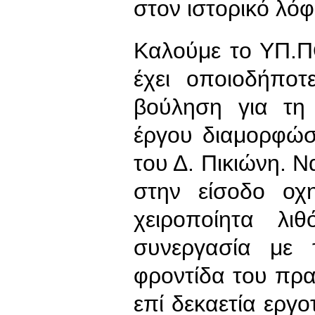
στον ιστορικό λόφ
Καλούμε το ΥΠ.ΠΟ
έχει οποιοδήποτ
βούληση για τη
έργου διαμορφώ
του Δ. Πικιώνη. Ν
στην είσοδο οχ
χειροποίητα λι
συνεργασία με 
φροντίδα του πρα
επί δεκαετία εργο