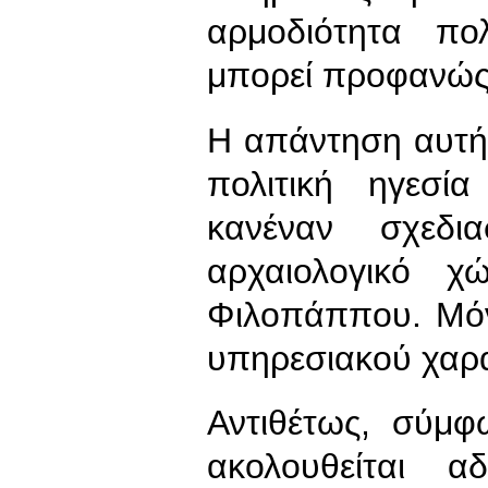
αρμοδιότητα πο
μπορεί προφανώς 
Η απάντηση αυτή, 
πολιτική ηγεσί
κανέναν σχεδι
αρχαιολογικό 
Φιλοπάππου. Μόν
υπηρεσιακού χαρ
Αντιθέτως, σύμ
ακολουθείται α