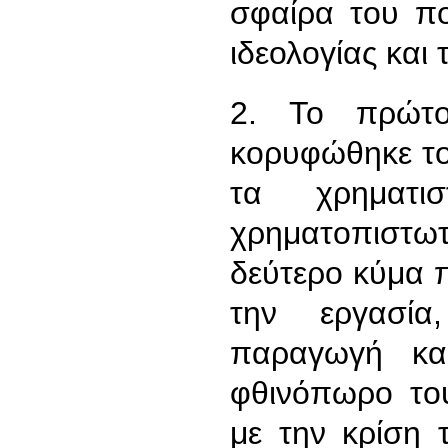
σφαίρα του πολ
ιδεολογίας και 
2. Το πρώτο
κορυφώθηκε το 
τα χρηματι
χρηματοπιστωτι
δεύτερο κύμα π
την εργασία
παραγωγή και
φθινόπωρο το
με την κρίση 