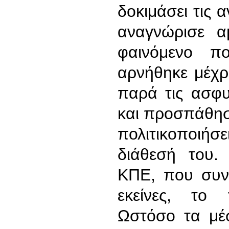
δοκιμάσει τις 
αναγνώρισε α
φαινόμενο π
αρνήθηκε μέχρι
παρά τις ασφυ
και προσπάθησε
πολιτικοποιήσ
διάθεσή του
ΚΠΕ, που συνε
εκείνες, το π
Ωστόσο τα μέ