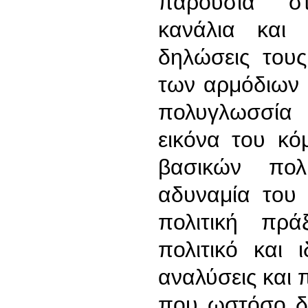
παρουσία στ
κανάλια και
δηλώσεις του
των αρμόδιων 
πολυγλωσσία 
εικόνα του κό
βασικών πολ
αδυναμία του 
πολιτική πρ
πολιτικό και 
αναλύσεις και 
που ωστόσο δι