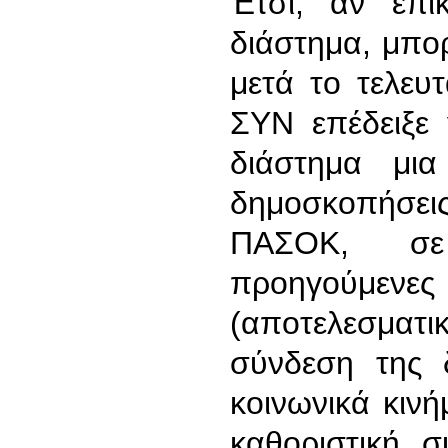
Έτσι, αν επι
διάστημα, μπο
μετά το τελευτ
ΣΥΝ επέδειξε 
διάστημα μια
δημοσκοπήσε
ΠΑΣΟΚ, σ
προηγούμενες
(αποτελεσματι
σύνδεση της 
κοινωνικά κινή
καθοριστική 