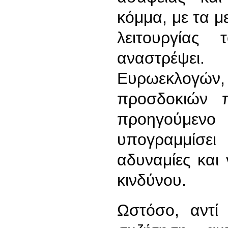
κόμμα, με τα με
λειτουργίας
αναστρέψει
Ευρωεκλογών,
προσδοκιών π
προηγούμεν
υπογραμμίσ
αδυναμίες και
κινδύνου.
Ωστόσο, αντί