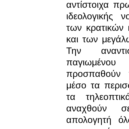
αντίστοιχα πρ
ιδεολογικής 
των κρατικών 
και των μεγάλ
Την αναντι
παγιωμένου
προσπαθούν 
μέσο τα περισ
τα τηλεοπτι
αναχθούν σ
απολογητή ό