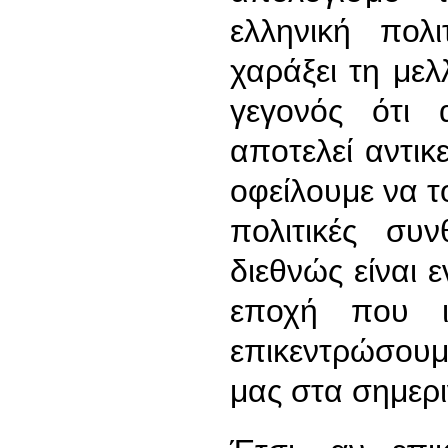
ελληνική πολ
χαράξει τη μελ
γεγονός ότι 
αποτελεί αντικ
οφείλουμε να το
πολιτικές συ
διεθνώς είναι 
εποχή που 
επικεντρώσουμε
μας στα σημερ