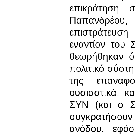
επικράτηση 
Παπανδρέου
επιστράτευσ
εναντίον του 
θεωρήθηκαν ότ
πολιτικό σύστη
της επαναφο
ουσιαστικά, κ
ΣΥΝ (και ο 
συγκρατήσουν 
ανόδου, εφόσ