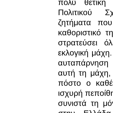
πολύ θετική 
Πολιτικού Σ
ζητήματα πο
καθοριστικό τ
στρατεύσει ό
εκλογική μάχη.
αυταπάρνηση 
αυτή τη μάχη,
πόστο ο καθέ
ισχυρή πεποίθη
συνιστά τη μό