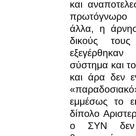
και αναποτελε
πρωτόγνωρο 
άλλα, η άρνη
δικούς του
εξεγέρθηκαν
σύστημα και τ
και άρα δεν ε
«παραδοσιακ
εμμέσως το εκ
δίπολο Αριστερ
ο ΣΥΝ δεν 