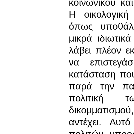
κοινωνικού κα
Η οικολογική 
όπως υποθάλ
μικρά ιδιωτικ
λάβει πλέον εκ
να επιστεγά
κατάσταση που
παρά την πασ
πολιτική 
δικομματισμού
αντέχει. Αυτ
πολιτών μπρο