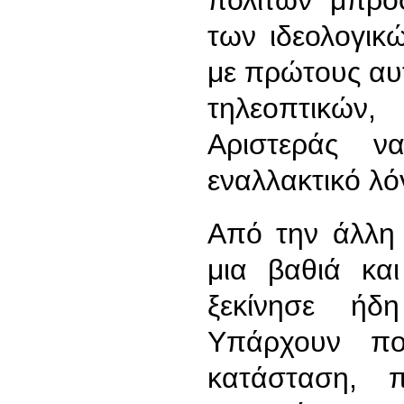
των ιδεολογικ
με πρώτους αυ
τηλεοπτικών
Αριστεράς να
εναλλακτικό λό
Από την άλλη 
μια βαθιά κα
ξεκίνησε ήδ
Υπάρχουν πο
κατάσταση, 