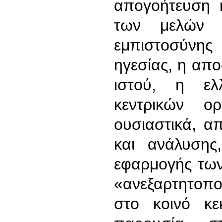
απογοήτευση 
των μελών 
εμπιστοσύνης
ηγεσίας, η απ
ιστού, η ελλ
κεντρικών ο
ουσιαστικά, α
και ανάλυσης
εφαρμογής τω
«ανεξαρτητοπο
στο κοινό κε