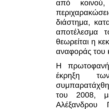
από κοινού,
περιχαρακώσ
διάστημα, κατ
αποτέλεσμα τ
θεωρείται η κ
αναφοράς του 
Η πρωτοφανής
έκρηξη τ
συμπαρατάχθηκ
του 2008, 
Αλέξανδρου 