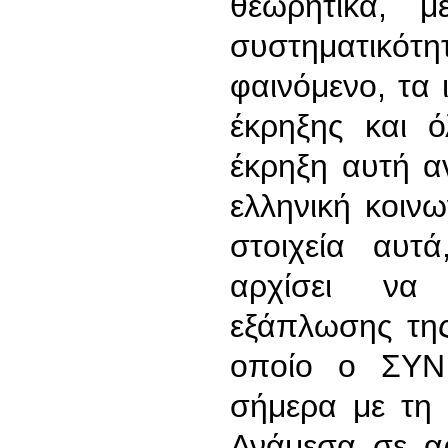
θεωρητικά, 
συστηματικότη
φαινόμενο, τα 
έκρηξης και 
έκρηξη αυτή α
ελληνική κοιν
στοιχεία αυτά
αρχίσει να
εξάπλωσης της
οποίο ο ΣΥΝ 
σήμερα με τη 
Ανάμεσα σε α