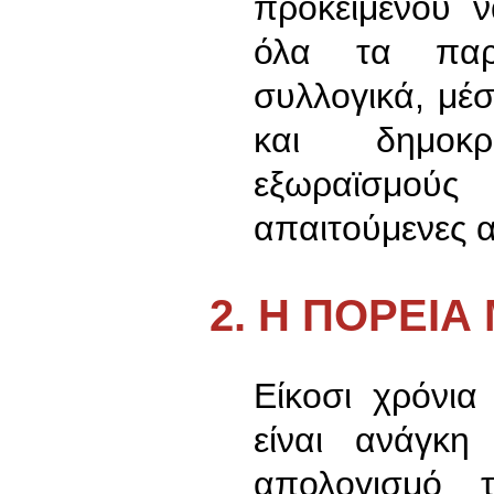
προκειμένου ν
όλα τα παρ
συλλογικά, μέσ
και δημοκρ
εξωραϊσμού
απαιτούμενες 
2. Η ΠΟΡΕΙΑ
Είκοσι χρόνια
είναι ανάγκη
απολογισμό 