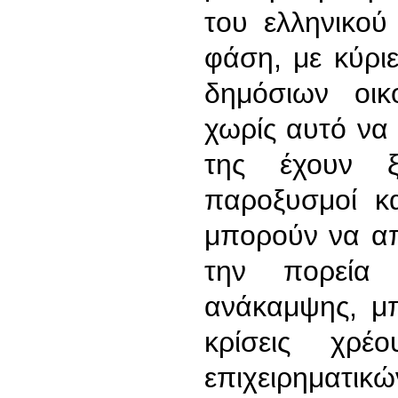
του ελληνικού
φάση, με κύρι
δημόσιων οικ
χωρίς αυτό να 
της έχουν ξε
παροξυσμοί κα
μπορούν να απ
την πορεία 
ανάκαμψης, μ
κρίσεις χρέ
επιχειρηματικώ