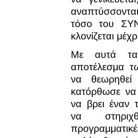
αναπτύσσονται
τόσο του ΣΥ
κλονίζεται μέχρ
Με αυτά τα 
αποτέλεσμα τ
να θεωρηθεί 
κατόρθωσε να 
να βρει έναν 
να στηριχθ
προγραμματικέ