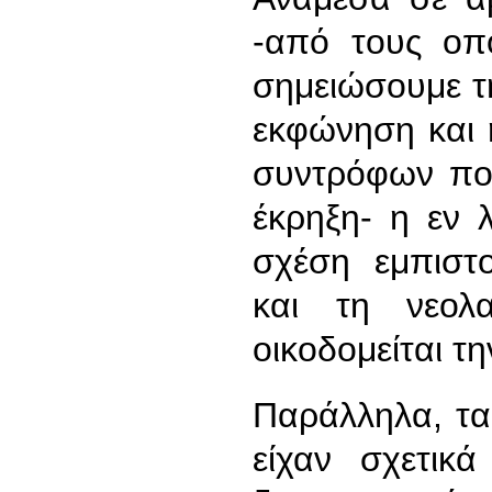
-από τους οπ
σημειώσουμε τ
εκφώνηση και
συντρόφων που
έκρηξη- η εν 
σχέση εμπιστ
και τη νεολ
οικοδομείται τ
Παράλληλα, τα
είχαν σχετικ