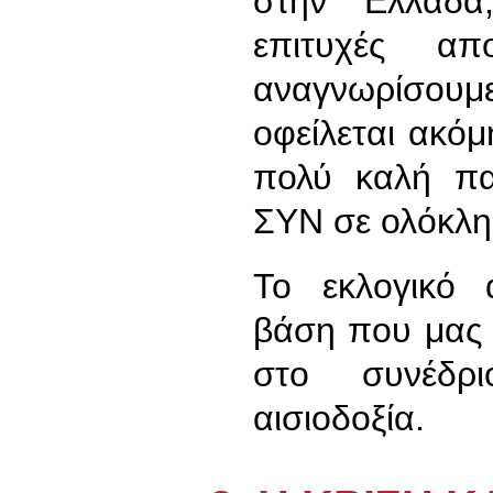
στην Ελλάδα
επιτυχές απ
αναγνωρίσουμ
οφείλεται ακόμ
πολύ καλή πα
ΣΥΝ σε ολόκλη
Το εκλογικό 
βάση που μας 
στο συνέδρ
αισιοδοξία.