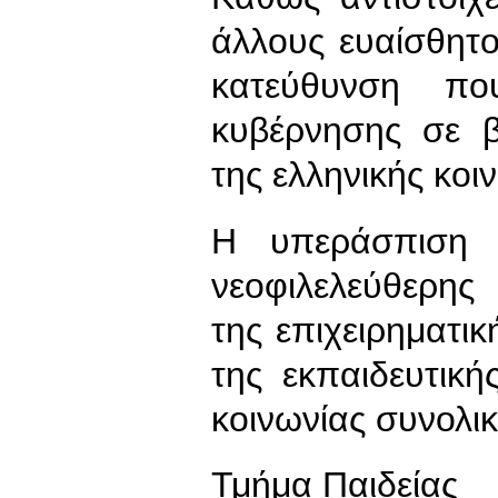
άλλους ευαίσθητο
κατεύθυνση πο
κυβέρνησης σε 
της ελληνικής κοι
Η υπεράσπιση τ
νεοφιλελεύθερης
της επιχειρηματι
της εκπαιδευτική
κοινωνίας συνολικ
Τμήμα Παιδείας