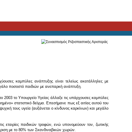
σχύουσες καμπύλες ανάπτυξης είναι τελείως ακατάλληλες με
γάλο ποσοστό παιδιών με ανεπαρκή ανάπτυξη.
το 2003 το Υπουργείο Υγείας άλλαξε τις υπάρχουσες καμπύλες
ιημένο» στατιστικό δείγμα. Επεσήμανε πως εξ αιτίας αυτού του
ψυχική τους υγεία (αυξάνεται ο κίνδυνος καρκίνων) και μεγάλο
τις εταιρίες παιδικών τροφών, ενώ υπονομεύουν τον, ζωτικής
γκριση με το 80% των Σκανδιναβικών χωρών.