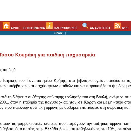
ΑΡΧΗ
ΕΠΙΚΟΙΝΩΝΙΑ
ΠΛΗΡΟΦΟΡΙΕΣ
ΑΝΑΖΗΤΗΣΗ
RSS
Share
|
Τάσου Κουράκη για παιδική παχυσαρκία
ς παιδιού.
Ιατρικής του Πανεπιστημίου Κρήτης, στο βιβλιάριο υγείας παιδιού οι ι
 των υπέρβαρων και παχύσαρκων παιδιών και να παρουσιάζεται ψευδώς με
τά τη διάρκεια συζήτησης επίκαιρης ερώτησής του στη Βουλή, ανέφερε ότι 
2001, όταν η επιδημία της παχυσαρκίας ήταν σε έξαρση και με μη «τυχαιοπο
ιών που παίρνουν αυξητική ορμόνη με σοβαρές επιπτώσεις στη σωματική και 
τούν τις φαρμακευτικές εταιρίες που παράγουν την αυξητική ορμόνη και 
ικό θηλασμό, ο οποίος στην Ελλάδα βρίσκεται καθηλωμένος στο 10%, σε σύ