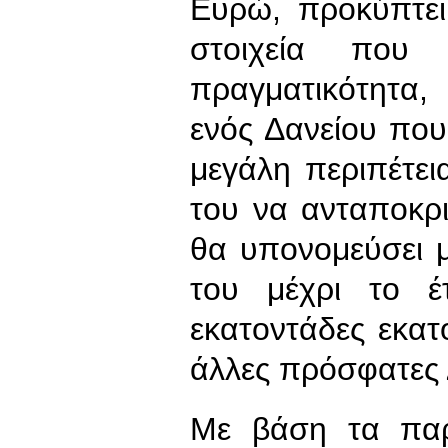
Ευρώ, προκύπτει
στοιχεία που 
πραγματικότητα
ενός Δανείου που
μεγάλη περιπέτε
του να ανταποκρι
θα υπονομεύσει μ
του μέχρι το έ
εκατοντάδες εκα
άλλες πρόσφατες 
Με βάση τα παρ