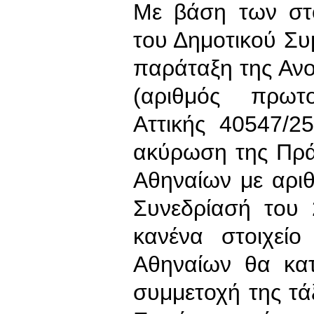
Με βάση των στ
του Δημοτικού Συ
παράταξη της Αν
(αριθμός πρωτο
Αττικής 40547/2
ακύρωση της Πρά
Αθηναίων με αρι
Συνεδρίασή του 
κανένα στοιχεί
Αθηναίων θα κατ
συμμετοχή της τ