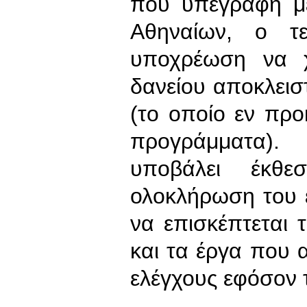
που υπεγράφη μ
Αθηναίων, ο τε
υποχρέωση να χ
δανείου αποκλειστ
(το οποίο εν προ
προγράμματα).
υποβάλει έκθε
ολοκλήρωση του έ
να επισκέπτεται 
και τα έργα που α
ελέγχους εφόσον τ