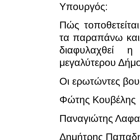
Υπουργός:
Πώς τοποθετείτα
τα παραπάνω και 
διαφυλαχθεί η 
μεγαλύτερου Δήμ
Οι ερωτώντες βου
Φώτης Κουβέλης
Παναγιώτης Λαφα
Δημήτρης Παπαδ