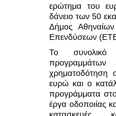
ερώτημα του ευ
δάνειο των 50 ε
Δήμος Αθηναίων
Επενδύσεων (ΕΤΕ)
Το συνολικό
προγραμμάτω
χρηματοδότηση α
ευρώ και ο κατά
προγράμματα στο
έργα οδοποιίας κα
κατασκευές κ