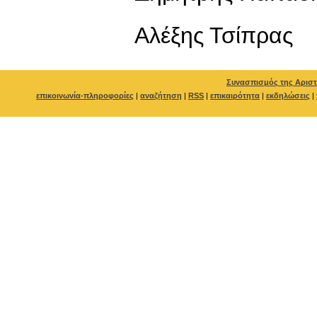
Αλέξης Τσίπρας
Συνασπισμός της Αριστ
επικοινωνία-πληροφορίες
|
αναζήτηση
|
RSS
|
επικαιρότητα
|
εκδηλώσεις
|