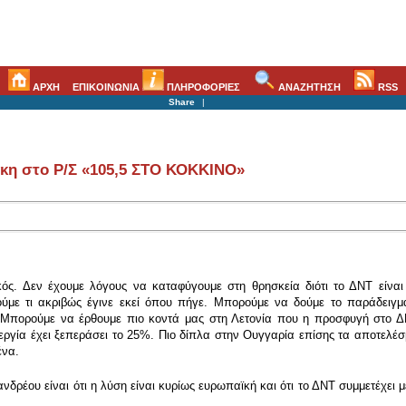
ΑΡΧΗ
ΕΠΙΚΟΙΝΩΝΙΑ
ΠΛΗΡΟΦΟΡΙΕΣ
ΑΝΑΖΗΤΗΣΗ
RSS
Share
|
άκη στο Ρ/Σ «105,5 ΣΤΟ ΚΟΚΚΙΝΟ»
κός. Δεν έχουμε λόγους να καταφύγουμε στη θρησκεία διότι το ΔΝΤ είναι
ύμε τι ακριβώς έγινε εκεί όπου πήγε. Μπορούμε να δούμε το παράδειγ
 Μπορούμε να έρθουμε πιο κοντά μας στη Λετονία που η προσφυγή στο ΔΝ
νεργία έχει ξεπεράσει το 25%. Πιο δίπλα στην Ουγγαρία επίσης τα αποτελέσ
ένα.
ρέου είναι ότι η λύση είναι κυρίως ευρωπαϊκή και ότι το ΔΝΤ συμμετέχει μ