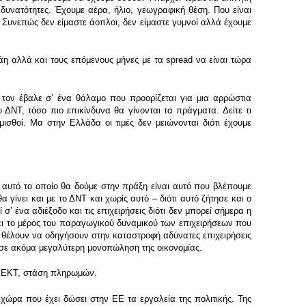
 δυνατότητες. Έχουμε αέρα, ήλιο, γεωγραφική θέση. Που είναι
 Συνεπώς δεν είμαστε άοπλοι, δεν είμαστε γυμνοί αλλά έχουμε
η αλλά και τους επόμενους μήνες με τα spread να είναι τώρα
 τον έβαλε σʼ ένα θάλαμο που προορίζεται για μια αρρώστια
 ΔΝΤ, τόσο πιο επικίνδυνα θα γίνονται τα πράγματα. Δείτε τι
ισθοί. Μα στην Ελλάδα οι τιμές δεν μειώνονται διότι έχουμε
 αυτό το οποίο θα δούμε στην πράξη είναι αυτό που βλέπουμε
 γίνει και με το ΔΝΤ και χωρίς αυτό – διότι αυτό ζήτησε και ο
σʼ ένα αδιέξοδο και τις επιχειρήσεις διότι δεν μπορεί σήμερα η
νει το μέρος του παραγωγικού δυναμικού των επιχειρήσεων που
όπο θέλουν να οδηγήσουν στην καταστροφή αδύνατες επιχειρήσεις
 σε ακόμα μεγαλύτερη μονοπώληση της οικονομίας.
ην ΕΚΤ, στάση πληρωμών.
χώρα που έχει δώσει στην ΕΕ τα εργαλεία της πολιτικής. Της