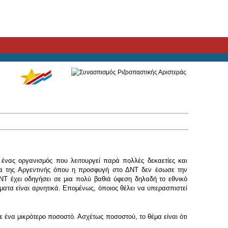
 ένας οργανισμός που λειτουργεί παρά πολλές δεκαετίες και
μα της Αργεντινής όπου η προσφυγή στο ΔΝΤ δεν έσωσε την
Τ έχει οδηγήσει σε μια πολύ βαθιά ύφεση δηλαδή το εθνικό
ματα είναι αρνητικά. Επομένως, όποιος θέλει να υπερασπιστεί
ε ένα μικρότερο ποσοστό. Ασχέτως ποσοστού, το θέμα είναι ότι