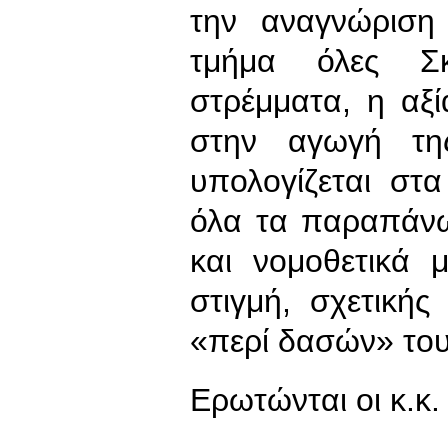
την αναγνώριση
τμήμα όλες Σ
στρέμματα, η αξ
στην αγωγή τη
υπολογίζεται στα
όλα τα παραπάν
και νομοθετικά 
στιγμή, σχετική
«περί δασών» το
Ερωτώνται οι κ.κ