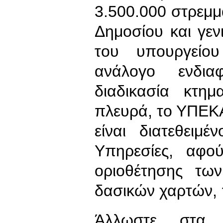
3.500.000 στρεμμ
Δημοσίου και γεν
του υπουργείου
ανάλογο ενδι
διαδικασία κτη
πλευρά, το ΥΠΕΚΑ
είναι διατεθειμ
Υπηρεσίες, αφο
οριοθέτησης τω
δασικών χαρτών, 
Άλλωστε, στα 