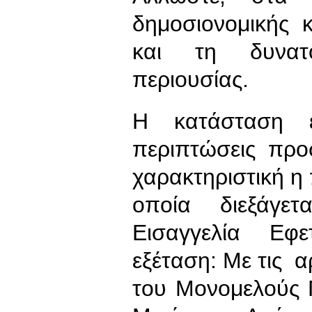
δημοσιονομικής 
και τη δυνατό
περιουσίας.
Η κατάσταση ε
περιπτώσεις προ
χαρακτηριστική η
οποία διεξάγετ
Εισαγγελία Εφε
εξέταση: Με τις α
του Μονομελούς Π