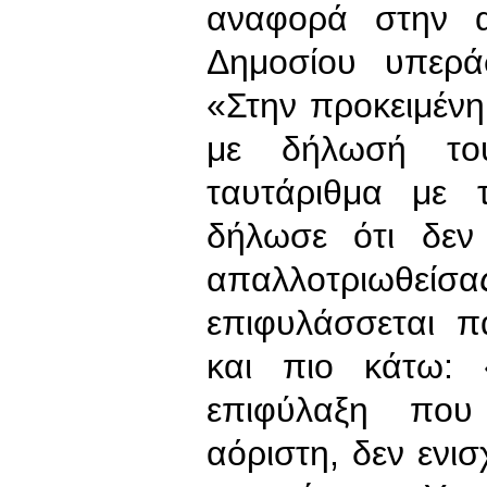
αναφορά στην 
Δημοσίου υπερά
«Στην προκειμέν
με δήλωσή το
ταυτάριθμα με 
δήλωσε ότι δεν 
απαλλοτριωθ
επιφυλάσσεται π
και πιο κάτω: 
επιφύλαξη που 
αόριστη, δεν ενι