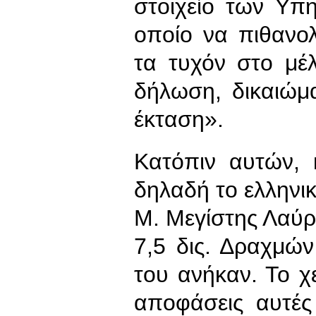
στοιχείο των Υπ
οποίο να πιθανο
τα τυχόν στο μέ
δήλωση, δικαιώμ
έκταση».
Κατόπιν αυτών, 
δηλαδή το ελληνικ
Μ. Μεγίστης Λαύ
7,5 δις. Δραχμώ
του ανήκαν. Το χε
αποφάσεις αυτές