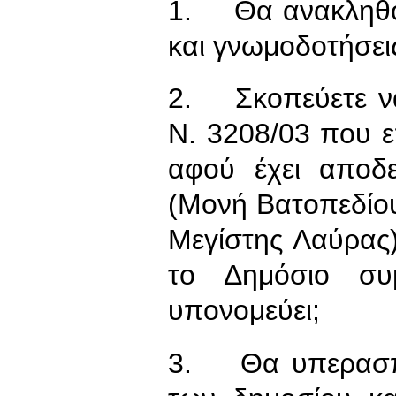
1. Θα ανακληθού
και γνωμοδοτήσει
2. Σκοπεύετε ν
Ν. 3208/03 που ε
αφού έχει αποδε
(Μονή Βατοπεδίο
Μεγίστης Λαύρας)
το Δημόσιο συ
υπονομεύει;
3. Θα υπερασπισ