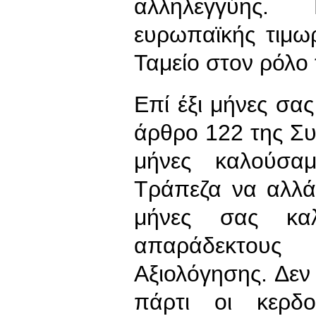
αλληλεγγύης. 
ευρωπαϊκής τιμωρ
Ταμείο στον ρόλο
Επί έξι μήνες σας
άρθρο 122 της Συ
μήνες καλούσα
Τράπεζα να αλλάξ
μήνες σας καλ
απαράδεκτου
Αξιολόγησης. Δεν
πάρτι οι κερδο