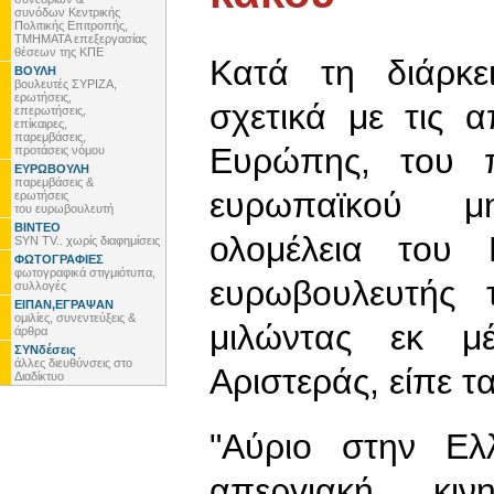
συνόδων Κεντρικής
Πολιτικής Επιτροπής,
ΤΜΗΜΑΤΑ επεξεργασίας
θέσεων της ΚΠΕ
Κατά τη διάρκε
ΒΟΥΛΗ
βουλευτές ΣΥΡΙΖΑ,
ερωτήσεις,
σχετικά με τις 
επερωτήσεις,
επίκαιρες,
παρεμβάσεις,
Ευρώπης, του 
προτάσεις νόμου
ΕΥΡΩΒΟΥΛΗ
παρεμβάσεις &
ευρωπαϊκού μη
ερωτήσεις
του ευρωβουλευτή
ΒΙΝΤΕΟ
ολομέλεια του 
SYN TV.. χωρίς διαφημίσεις
ΦΩΤΟΓΡΑΦΙΕΣ
φωτογραφικά στιγμιότυπα,
ευρωβουλευτής 
συλλογές
ΕΙΠΑΝ,ΕΓΡΑΨΑΝ
ομιλίες, συνεντεύξεις &
μιλώντας εκ μ
άρθρα
ΣΥΝδέσεις
άλλες διευθύνσεις στο
Αριστεράς, είπε τα
Διαδίκτυο
"Αύριο στην Ελ
απεργιακή κιν