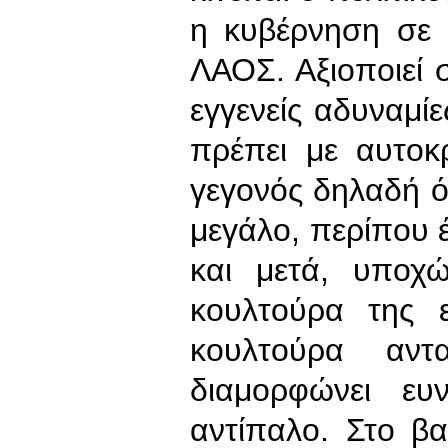
η κυβέρνηση σε 
ΛΑΟΣ. Αξιοποιεί σ
εγγενείς αδυναμίε
πρέπει με αυτοκ
γεγονός δηλαδή ό
μεγάλο, περίπου 
και μετά, υποχ
κουλτούρα της ε
κουλτούρα αντ
διαμορφώνει ευ
αντίπαλο. Στο β