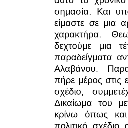
σημασία. Και υπ
είμαστε σε μια α
χαρακτήρα. Θε
δεχτούμε μια τ
παραδείγματα αντ
Αλαβάνου. Παρα
πήρε μέρος στις ε
σχέδιο, συμμετ
Δικαίωμα του μ
κρίνω όπως και
πολιτικό σχέδιο