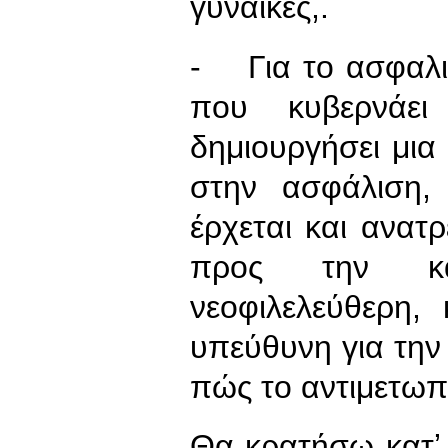
γυναίκες,.
- Για το ασφαλισ
που κυβερνάει
δημιουργήσει μια
στην ασφάλιση,
έρχεται και ανατρ
προς την κα
νεοφιλελεύθερη,
υπεύθυνη για τη
πώς το αντιμετω
Θα κρατήσω κατʼ 