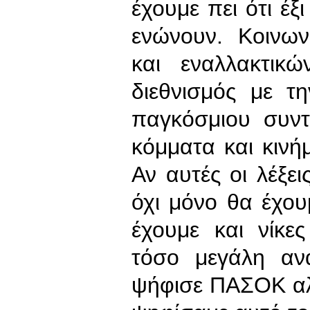
έχουμε πει ότι έξι
ενώνουν. Κοινων
και εναλλακτικ
διεθνισμός με τ
παγκόσμιου συντ
κόμματα και κινή
Αν αυτές οι λέξε
όχι μόνο θα έχουμ
έχουμε και νίκε
τόσο μεγάλη αν
ψήφισε ΠΑΣΟΚ αλλ