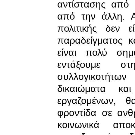
αντίστασης από 
από την άλλη. Α
πολιτικής δεν 
παραδείγματος κ
είναι πολύ σημα
εντάξουμε σ
συλλογικοτήτων
δικαιώματα κα
εργαζομένων, θ
φροντίδα σε ανθ
κοινωνικά απο