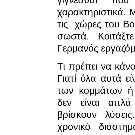
γίγνεσθαι πο
χαρακτηριστικά. Μ
τις χώρες του Βο
σωστά. Κοιτάξτ
Γερμανός εργαζόμε
Τι πρέπει να κάνο
Γιατί όλα αυτά εί
των κομμάτων ή
δεν είναι απλά
βρίσκουν λύσει
χρονικό διάστη