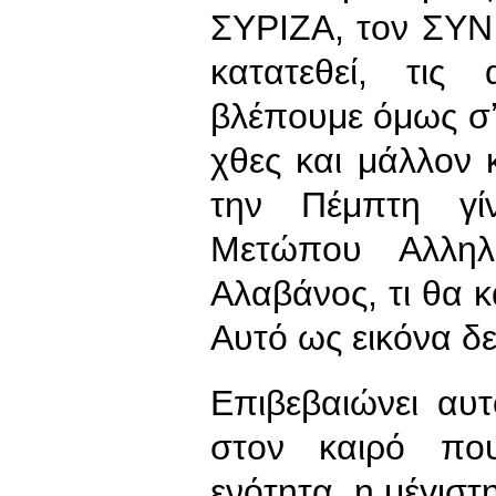
ΣΥΡΙΖΑ, τον ΣΥΝ 
κατατεθεί, τις
βλέπουμε όμως σʼ 
χθες και μάλλον κ
την Πέμπτη γί
Μετώπου Αλληλ
Αλαβάνος, τι θα κά
Αυτό ως εικόνα δε
Επιβεβαιώνει αυ
στον καιρό που
ενότητα, η μέγιστ