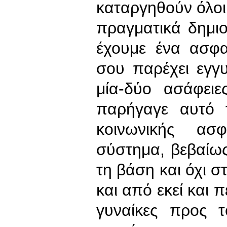
καταργηθούν όλοι 
πραγματικά δημι
έχουμε ένα ασφα
σου παρέχει εγγ
μία-δύο ασάφει
παρήγαγε αυτό 
κοινωνικής ασ
σύστημα, βεβαίω
τη βάση και όχι σ
και από εκεί και 
γυναίκες προς τ