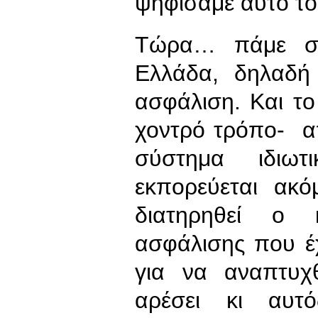
ψηφίσαμε αυτό το
Τώρα… πάμε στ
Ελλάδα, δηλαδή
ασφάλιση. Και το
χοντρό τρόπο- α
σύστημα ιδιωτ
εκπορεύεται ακ
διατηρηθεί ο 
ασφάλισης που έ
για να αναπτυχ
αρέσει κι αυτ