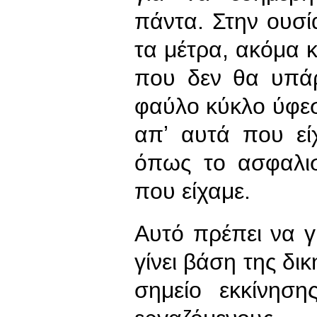
πάντα. Στην ουσία
τα μέτρα, ακόμα 
που δεν θα υπάρξ
φαύλο κύκλο ύφεσ
απʼ αυτά που εί
όπως το ασφαλισ
που είχαμε.
Αυτό πρέπει να γ
γίνει βάση της δι
σημείο εκκίνηση