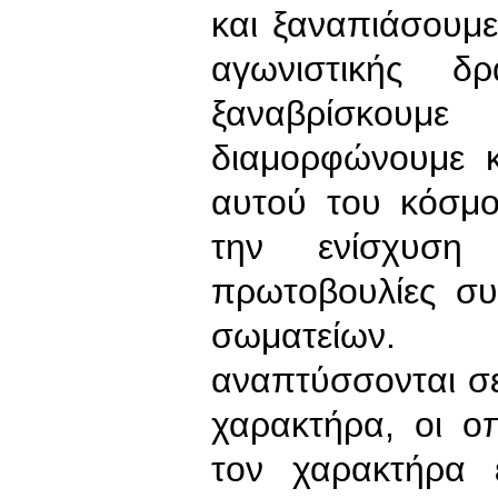
και ξαναπιάσουμε
αγωνιστικής δ
ξαναβρίσκου
διαμορφώνουμε κ
αυτού του κόσμο
την ενίσχυση
πρωτοβουλίες σ
σωματείων. Δ
αναπτύσσονται σε
χαρακτήρα, οι ο
τον χαρακτήρα 