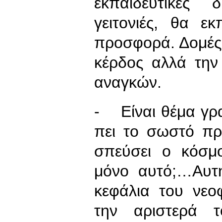
εκπαιδευτικές 
γειτονιές, θα ε
προσφορά. Δομές
κέρδος αλλά την
αναγκών.
- Είναι θέμα γρ
πει το σωστό π
σπεύσει ο κόσμο
μόνο αυτό;…Αυτ
κεφάλια του νεο
την αριστερά 