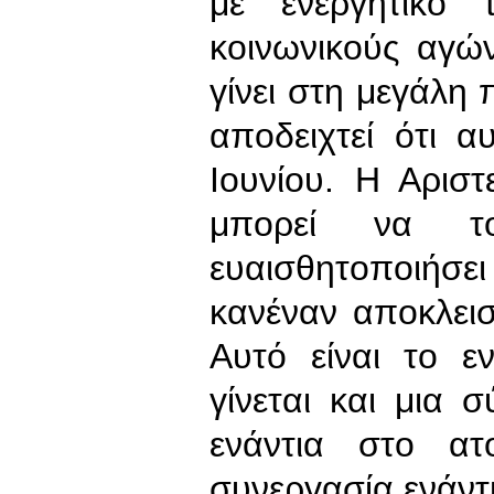
με ενεργητικό 
κοινωνικούς αγών
γίνει στη μεγάλη 
αποδειχτεί ότι α
Ιουνίου. Η Αρισ
μπορεί να 
ευαισθητοποιήσ
κανέναν αποκλει
Αυτό είναι το ε
γίνεται και μια 
ενάντια στο ατ
συνεργασία ενάντ