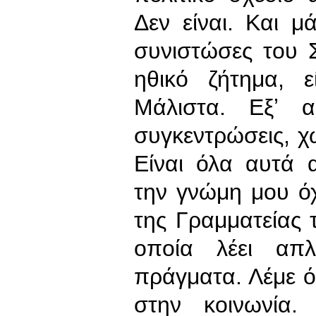
Δεν είναι. Και 
συνιστώσες του Σ
ηθικό ζήτημα, ε
Μάλιστα. Εξʼ α
συγκεντρώσεις, χ
Είναι όλα αυτά 
την γνώμη μου ό
της Γραμματείας 
οποία λέει απ
πράγματα. Λέμε ό
στην κοινωνία