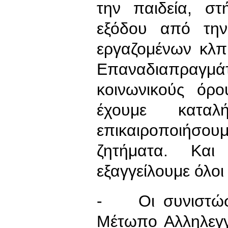
την παιδεία, στ
εξόδου από την
εργαζομένων κλπ
Επαναδιαπραγμ
κοινωνικούς όρο
έχουμε κατα
επικαιροποιήσ
ζητήματα. Κα
εξαγγείλουμε όλοι
- Οι συνιστώσ
Μέτωπο Αλληλεγγ