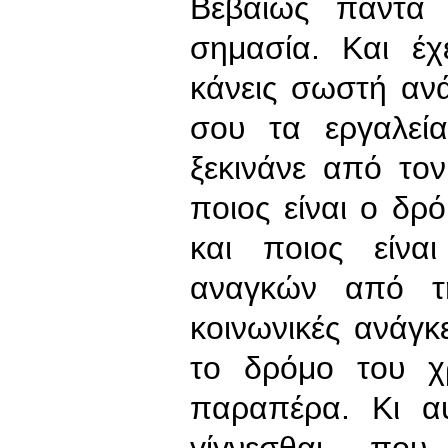
Βεβαίως πάντα 
σημασία. Και έχ
κάνεις σωστή αν
σου τα εργαλεία
ξεκινάνε από το
ποιος είναι ο δρ
και ποιος είνα
αναγκών από τη
κοινωνικές ανάγκε
το δρόμο του χ
παραπέρα. Κι α