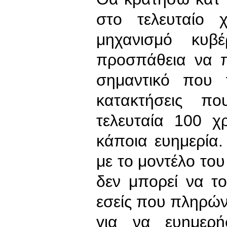
στο τελευταίο 
μηχανισμό κυβ
προσπάθεια να π
σημαντικό που 
κατακτήσεις πο
τελευταία 100 χ
κάποια ευημερία.
με το μοντέλο το
δεν μπορεί να το
εσείς που πληρώνε
για να ευημερή