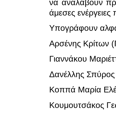
να αναλάβουν πρ
άμεσες ενέργειες
Υπογράφουν αλφα
Αρσένης Κρίτων 
Γιαννάκου Μαριέτ
Δανέλλης Σπύρος
Κοππά Μαρία Ελ
Κουμουτσάκος Γε