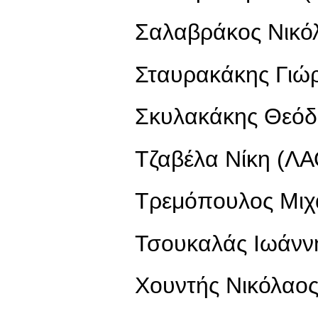
Σαλαβράκος Νικό
Σταυρακάκης Γιώ
Σκυλακάκης Θεόδ
Τζαβέλα Νίκη (Λ
Τρεμόπουλος Μιχά
Τσουκαλάς Ιωάνν
Χουντής Νικόλαος