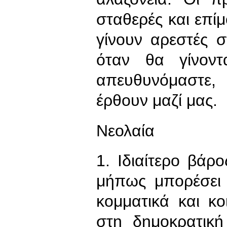
σταθερές και επί
γίνουν αρεστές 
όταν θα γίνον
απευθυνόμαστε,
έρθουν μαζί μας.
Νεολαία
1. Ιδιαίτερο βάρ
μήπως μπορέσει 
κομματικά και κ
στη δημοκρατικ