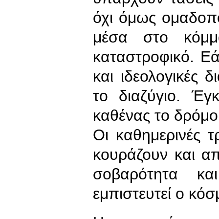
όχι όμως ομαδοπ
μέσα στο κόμμα
καταστροφικό. Ε
και ιδεολογικές δ
το διαζύγιο. Έγ
καθένας το δρόμο 
Οι καθημερινές τ
κουράζουν και α
σοβαρότητα κα
εμπιστευτεί ο κόσ