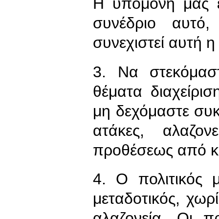
Η υπομονή μας έ
συνέδριο αυτό
συνεχιστεί αυτή 
3. Να στεκόμασ
θέματα διαχείρισ
μη δεχόμαστε συκο
ατάκες, αλαζον
προθέσεως από κ
4. Ο πολιτικός 
μεταδοτικός, χωρ
αλαζονεία. Οι π