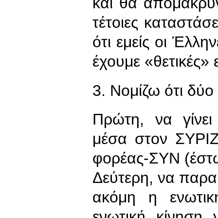
και θα απομακρύν
τέτοιες καταστάσε
ότι εμείς οι Έλλη
έχουμε «θετικές» 
3. Νομίζω ότι δύ
Πρώτη, να γίνει
μέσα στον ΣΥΡΙΖ
φορέας-ΣΥΝ (έστω 
Δεύτερη, να παραμ
ακόμη η ενωτικ
ενωτική κίνηση 