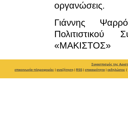
οργανώσεις.
Γιάννης Ψαρρό
Πολιτιστικού 
«ΜΑΚΙΣΤΟΣ»
Συνασπισμός της Αριστ
επικοινωνία-πληροφορίες
|
αναζήτηση
|
RSS
|
επικαιρότητα
|
εκδηλώσεις
|