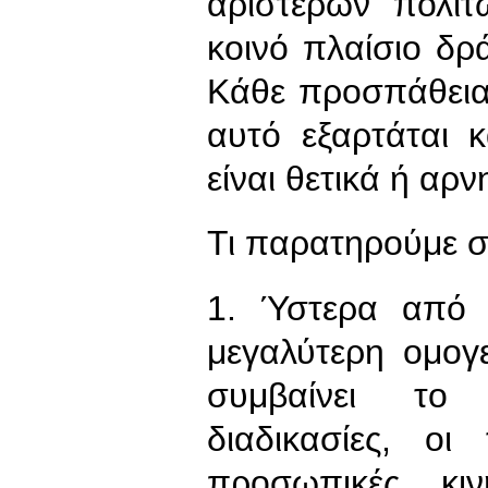
αριστερών πολι
κοινό πλαίσιο δρ
Κάθε προσπάθεια,
αυτό εξαρτάται 
είναι θετικά ή αρν
Τι παρατηρούμε 
1. Ύστερα από 
μεγαλύτερη ομογ
συμβαίνει το 
διαδικασίες, οι
προσωπικές κιν