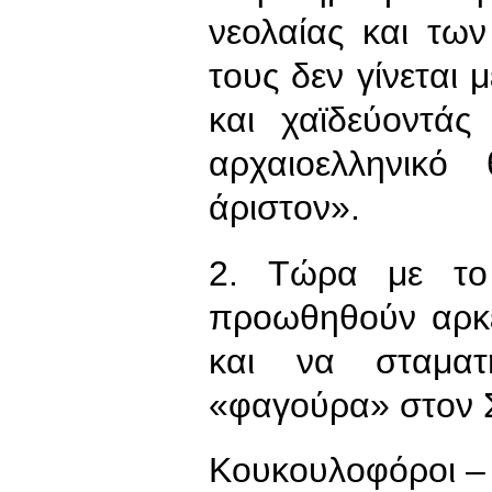
νεολαίας και τω
τους δεν γίνεται 
και χαϊδεύοντάς
αρχαιοελληνικ
άριστον».
2. Τώρα με το 
προωθηθούν αρκετ
και να σταματ
«φαγούρα» στον 
Κουκουλοφόροι – 