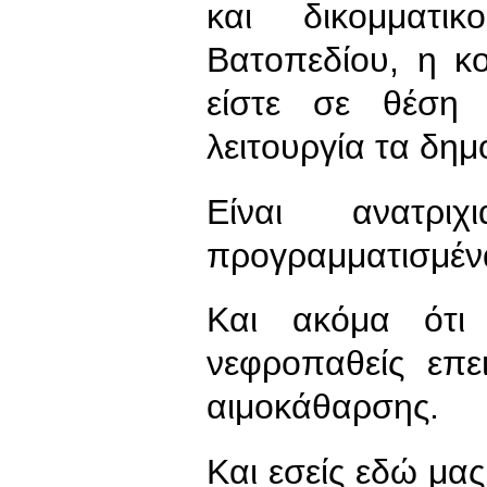
και δικομματι
Βατοπεδίου, η κο
είστε σε θέση
λειτουργία τα δημ
Είναι ανατρι
προγραμματισμένα
Και ακόμα ότι 
νεφροπαθείς επε
αιμοκάθαρσης.
Και εσείς εδώ μα