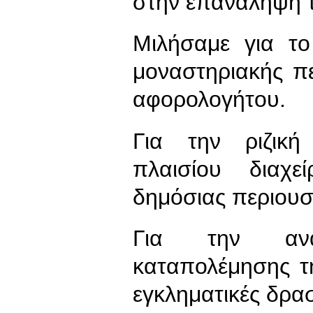
στην επανάληψη 
Μιλήσαμε για το
μοναστηριακής πε
αφορολογήτου.
Για την ριζικ
πλαισίου διαχε
δημόσιας περιουσ
Για την ανα
καταπολέμησης τ
εγκληματικές δρασ