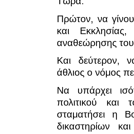
Τώρα.
Πρώτον, να γίνου
και Εκκλησίας,
αναθεώρησης του
Και δεύτερον, ν
άθλιος ο νόμος π
Να υπάρχει ισότ
πολιτικού και
σταματήσει η Β
δικαστηρίων κα