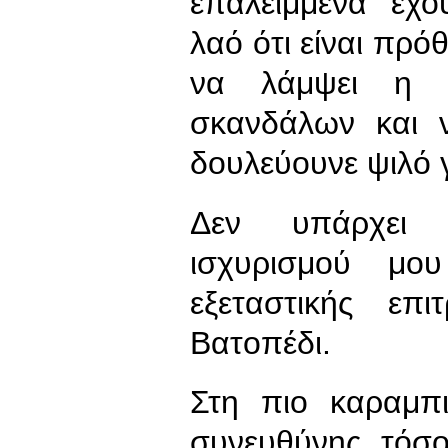
επαλειμμένα έχο
λαό ότι είναι πρ
να λάμψει η 
σκανδάλων και ν
δουλεύουνε ψιλό γ
Δεν υπάρχει 
ισχυρισμού μο
εξεταστικής επ
Βατοπέδι.
Στη πιο καραμπ
συνευθύνης τόσ