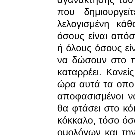
που δημιουργεί
λελογισμένη κ
όσους είναι απόσ
ή όλους όσους είν
να δώσουν στο π
καταρρέει. Κανεί
ώρα αυτά τα οποία
αποφασισμένοι ν
θα φτάσει στο κό
κόκκαλο, τόσο όσ
ομολόγων και τη