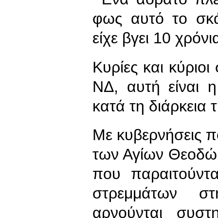
φως αυτό το σκ
είχε βγει 10 χρόνι
Κυρίες και κύριο
ΝΔ, αυτή είναι 
κατά τη διάρκεια 
Με κυβερνήσεις πο
των Αγίων Θεοδώ
που παραιτούντα
στρεμμάτων στ
αρνούνται συστ