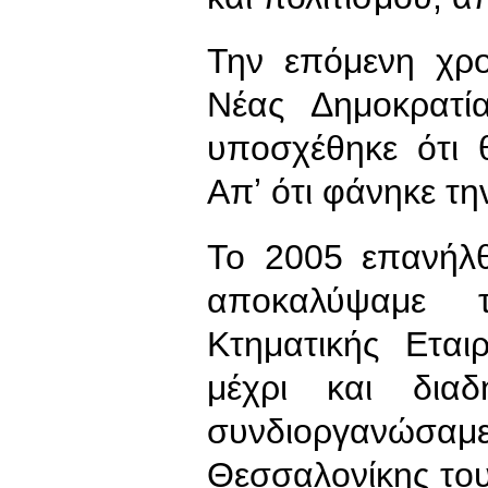
Την επόμενη χρο
Νέας Δημοκρατί
υποσχέθηκε ότι 
Απʼ ότι φάνηκε τη
Το 2005 επανήλθ
αποκαλύψαμε
Κτηματικής Εται
μέχρι και δια
συνδιοργανώσ
Θεσσαλονίκης του