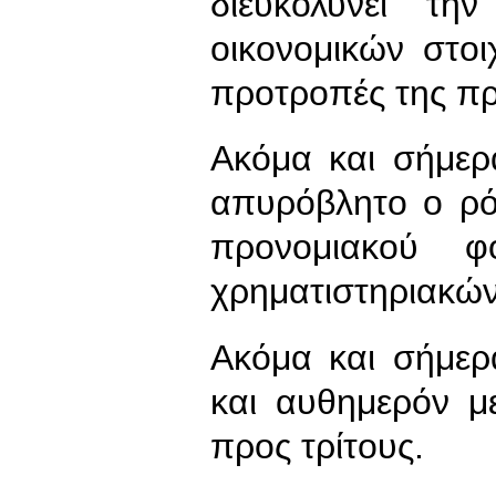
διευκολύνει τη
οικονομικών στο
προτροπές της πρ
Ακόμα και σήμερ
απυρόβλητο ο ρό
προνομιακού φ
χρηματιστηριακών
Ακόμα και σήμερα
και αυθημερόν μ
προς τρίτους.