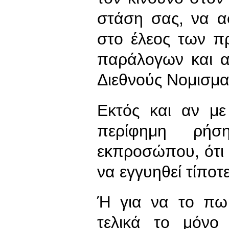
στάση σας, να α
στο έλεος των π
παράλογων και α
Διεθνούς Νομισμα
Εκτός και αν με
περίφημη ρήσ
εκπροσώπου, ότι
να εγγυηθεί τίποτ
Ή για να το πω
τελικά το μόνο