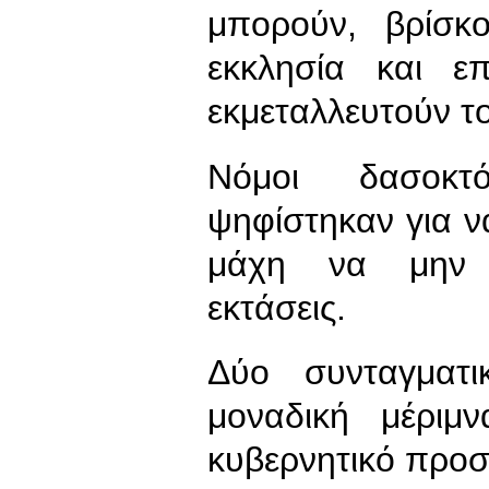
μπορούν, βρίσκ
εκκλησία και επ
εκμεταλλευτούν τ
Νόμοι δασοκτό
ψηφίστηκαν για ν
μάχη να μην α
εκτάσεις.
Δύο συνταγματι
μοναδική μέριμ
κυβερνητικό προ