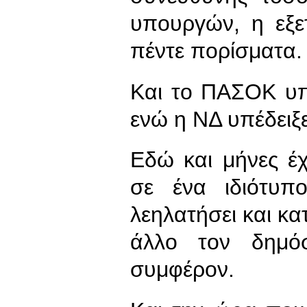
υπουργών, η εξε
πέντε πορίσματα.
Και το ΠΑΣΟΚ υπ
ενώ η ΝΔ υπέδει
Εδώ και μήνες έ
σε ένα ιδιότυπ
λεηλατήσει και κ
άλλο τον δημό
συμφέρον.