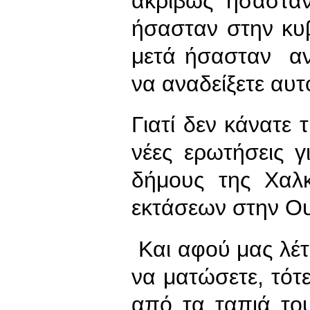
ακριβώς ήσαστα
ήσασταν στην κυ
μετά ήσασταν αντ
να αναδείξετε αυ
Γιατί δεν κάνατε 
νέες ερωτήσεις 
δήμους της Χαλκ
εκτάσεων στην Ο
Και αφού μας λέτ
να ματώσετε, τό
από τα ταπιά το