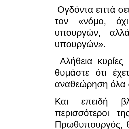
Ογδόντα επτά σει
τον «νόμο, όχι
υπουργών, αλλ
υπουργών».
Αλήθεια κυρίες 
θυμάστε ότι έχε
αναθεώρηση όλα 
Και επειδή β
περισσότεροι τ
Πρωθυπουργός, 