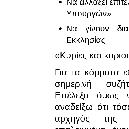
Να αλλάξει επιτ
Υπουργών».
Να γίνουν δια
Εκκλησίας
«Κυρίες και κύριο
Για τα κόμματα ε
σημερινή συζή
Επέλεξα όμως 
αναδείξω ότι τό
αρχηγός της αξ