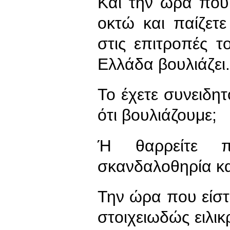
Και την ώρα που
οκτώ και παίζετ
στις επιτροπές 
Ελλάδα βουλιάζει.
Το έχετε συνειδητ
ότι βουλιάζουμε;
Ή θαρρείτε 
σκανδαλοθηρία κα
Την ώρα που είστε
στοιχειωδώς ειλικ