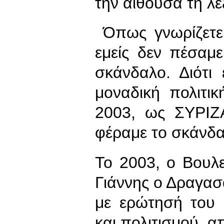
την αίθουσα τη λέ
Όπως γνωρίζετε 
εμείς δεν πέσαμ
σκάνδαλο. Διότι
μοναδική πολιτι
2003, ως ΣΥΡΙΖ
φέραμε το σκάνδα
Το 2003, ο Βουλ
Γιάννης ο Δραγασ
με ερώτησή του 
και πολιτισμού, α