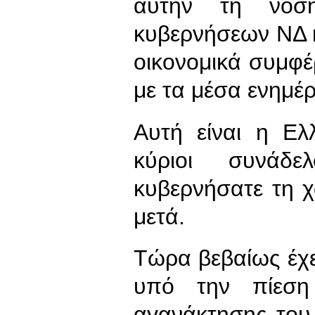
αυτήν τη νοσ
κυβερνήσεων ΝΔ κ
οικονομικά συμφέρ
με τα μέσα ενημέ
Αυτή είναι η Ελ
κύριοι συνάδ
κυβερνήσατε τη 
μετά.
Τώρα βεβαίως έχετ
υπό την πίεση
αγανάκτησης του