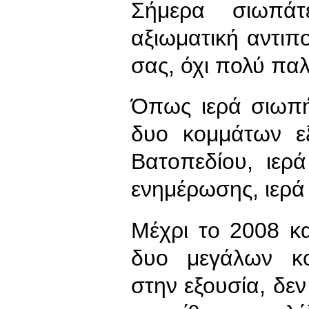
Σήμερα σιωπάτ
αξιωματική αντιπο
σας, όχι πολύ παλ
Όπως ιερά σιωπ
δυο κομμάτων ε
Βατοπεδίου, ιερ
ενημέρωσης, ιερά
Μέχρι το 2008 κ
δυο μεγάλων κ
στην εξουσία, δεν