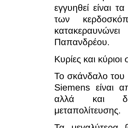
εγγυηθεί είναι τ
των κερδοσκ
κατακεραυνών
Παπανδρέου.
Κυρίες και κύριοι
Το σκάνδαλο του 
Siemens είναι α
αλλά και δι
μεταπολίτευσης.
Τα μεγαλύτερα 