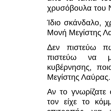
χρυσόβουλα του 
Ίδιο σκάνδαλο, 
Μονή Μεγίστης Λ
Δεν πιστεύω π
πιστεύω να μη
κυβέρνησης, ποι
Μεγίστης Λαύρας.
Αν το γνωρίζατε 
τον είχε το κόμ