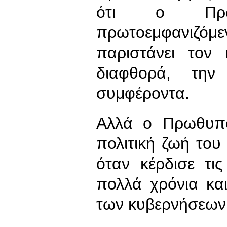
ότι ο Πρωθ
πρωτοεμφανιζόμε
παριστάνει τον
διαφθορά, την
συμφέροντα.
Αλλά ο Πρωθυπο
πολιτική ζωή το
όταν κέρδισε τι
πολλά χρόνια κα
των κυβερνήσεων