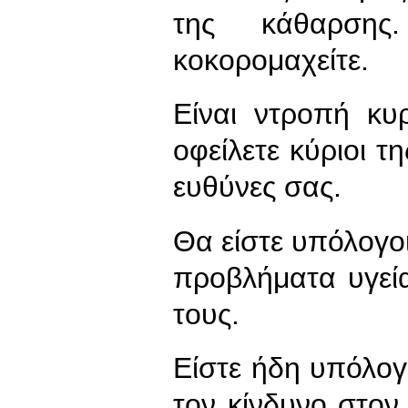
της κάθαρση
κοκορομαχείτε.
Είναι ντροπή κυρ
οφείλετε κύριοι τ
ευθύνες σας.
Θα είστε υπόλογο
προβλήματα υγείας
τους.
Είστε ήδη υπόλογο
τον κίνδυνο στον