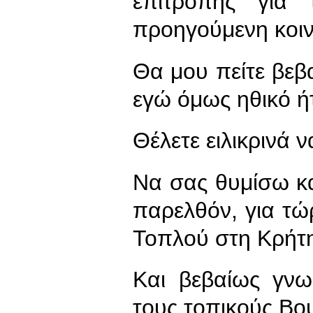
επιτροπής για
προηγούμενη κοιν
Θα μου πείτε βε
εγώ όμως ηθικό ή
Θέλετε ειλικρινά 
Να σας θυμίσω και
παρελθόν, για τώ
Τοπλού στη Κρήτη
Και βεβαίως γνω
τους τοπικούς Βο