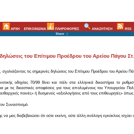
ΑΡΧΗ
ΕΠΙΚΟΙΝΩΝΙΑ
ΠΛΗΡΟΦΟΡΙΕΣ
ΑΝΑΖΗΤΗΣΗ
RSS
Share
|
ς δηλώσεις του Επίτιμου Προέδρου του Αρείου Πάγου Στ
σχολιάζοντας τις σημερινές δηλώσεις του Επίτιμου Προέδρου του Αρείου Πάγ
οτικής οδηγίας 70/99 δίνει και πάλι στα ελληνικά δικαστήρια το ρυθμ
α με τις δικαστικές αποφάσεις για τους απολυμένους του Υπουργείου Πολι
ιθαρχικές ποινές» ή δυσμενείς «αξιολογήσεις από τους επιθεωρητές» όπως
 τον Συνασπισμό.
ς να μας διαβεβαιώσει ότι ούτε εκείνη, ούτε άλλη ανάλογη εγκύκλιος ισχύει