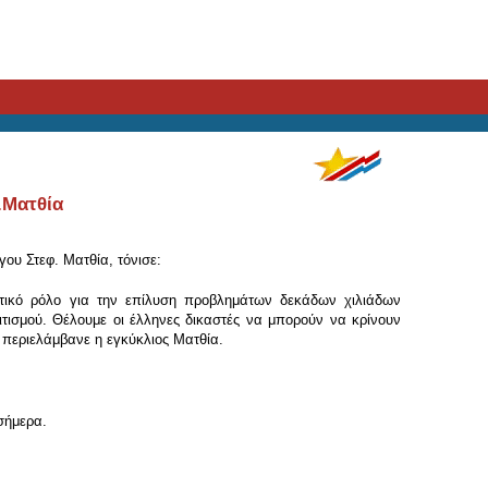
.Ματθία
ου Στεφ. Ματθία, τόνισε:
ιστικό ρόλο για την επίλυση προβλημάτων δεκάδων χιλιάδων
τισμού. Θέλουμε οι έλληνες δικαστές να μπορούν να κρίνουν
 περιελάμβανε η εγκύκλιος Ματθία.
 σήμερα.