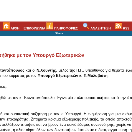
ΑΡΧΗ
ΕΠΙΚΟΙΝΩΝΙΑ
ΠΛΗΡΟΦΟΡΙΕΣ
ΑΝΑΖΗΤΗΣΗ
RSS
Share
|
τήθηκε με τον Υπουργό Εξωτερικών
ταντόπουλος
και οι
Ν.Χουντής
, μέλος της Π.Γ., υπεύθυνος για θέματα εξω
α του κόμματος με τον
Υπουργό Εξωτερικών κ. Π.Μολυβιάτη
.
εις:
ώ με τον κ. Κωνσταντόπουλο. Έγινε μία πολύ ουσιαστική και κατά την άπο
αι ουσιαστική συζήτηση με τον κ. Υπουργό. Η ενημέρωση για μια ακόμη 
 επικαιρότητα. Ζητήματα κρίσιμα εξωτερικής πολιτικής, τα οποία αποκτούν 
 ανταλλάξουν απόψεις και να βρουν ένα κοινό έδαφος συνεννόησης, χωρίς να
λκάνια, η αξιοποίηση όλων των δυνατοτήτων έτσι ώστε η διαπραγμάτευση τ