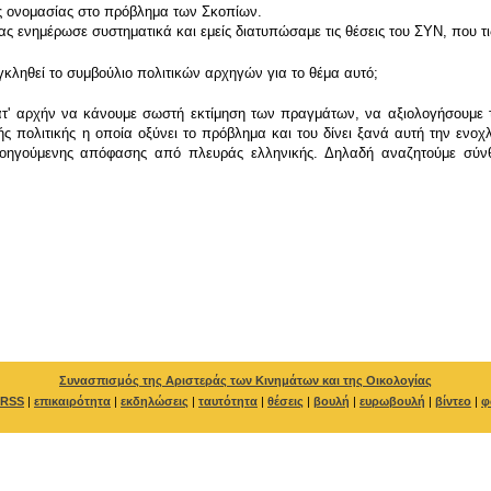
ης ονομασίας στο πρόβλημα των Σκοπίων.
ς ενημέρωσε συστηματικά και εμείς διατυπώσαμε τις θέσεις του ΣΥΝ, που τι
γκληθεί το συμβούλιο πολιτικών αρχηγών για το θέμα αυτό;
ατ
'
αρχήν να κάνουμε σωστή εκτίμηση των πραγμάτων, να αξιολογήσουμε τ
ής πολιτικής η οποία οξύνει το πρόβλημα και του δίνει ξανά αυτή την ενο
ροηγούμενης απόφασης από πλευράς ελληνικής. Δηλαδή αναζητούμε σύνθ
Συνασπισμός της Αριστεράς των Κινημάτων και της Οικολογίας
RSS
|
επικαιρότητα
|
εκδηλώσεις
|
ταυτότητα
|
θέσεις
|
βουλή
|
ευρωβουλή
|
βίντεο
|
φ