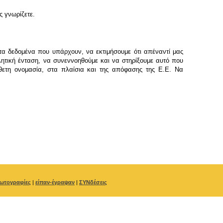
ς γνωρίζετε.
α δεδομένα που υπάρχουν, να εκτιμήσουμε ότι απέναντί μας
χλητική ένταση, να συνεννοηθούμε και να στηρίξουμε αυτό που
ετη ονομασία, στα πλαίσια και της απόφασης της Ε.Ε. Να
ωτογραφίες
|
είπαν-έγραψαν
|
ΣΥΝδέσεις