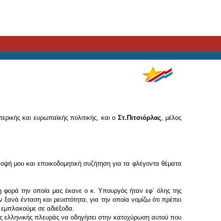
τερικής και ευρωπαϊκής πολιτικής, και ο
Στ.Πιτσιόρλας
, μέλος
ψή μου και εποικοδομητική συζήτηση για τα φλέγοντα θέματα
φορά την οποία μας έκανε ο κ. Υπουργός ήταν εφ΄ όλης της
ξανά ένταση και ρευστότητα, για την οποία νομίζω ότι πρέπει
 εμπλακούμε σε αδιέξοδα.
ης ελληνικής πλευράς να οδηγήσει στην κατοχύρωση αυτού που