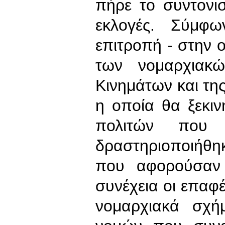
πήρε το συντονισ
εκλογές. Σύμφω
επιτροπή - στην
των νομαρχιακ
Κινημάτων και τη
η οποία θα ξεκιν
πολιτών που
δραστηριοποιήθη
που αφορούσαν 
συνέχεια οι επαφέ
νομαρχιακά σχή