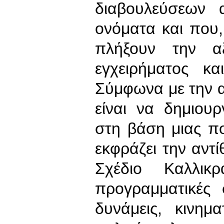
διαβουλεύσεων
ονόματα και που
πλήξουν την αξ
εγχειρήματος κα
Σύμφωνα με την α
είναι να δημιου
στη βάση μιας π
εκφράζει την αντ
Σχέδιο Καλλικ
προγραμματικές 
δυνάμεις, κινημα