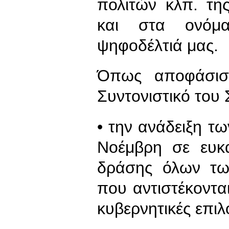
πολιτών κλπ. τη
και στα ονόμ
ψηφοδέλτιά μας.
Όπως αποφάσισ
Συντονιστικό του
• την ανάδειξη τ
Νοέμβρη σε ευκα
δράσης όλων τω
που αντιστέκονται
κυβερνητικές επιλ