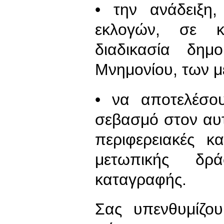
• την ανάδειξη,
εκλογών, σε κ
διαδικασία δημ
Μνημονίου, των μ
• να αποτελέσο
σεβασμό στον αυτ
περιφερειακές κα
μετωπικής δρ
καταγραφής.
Σας υπενθυμίζο